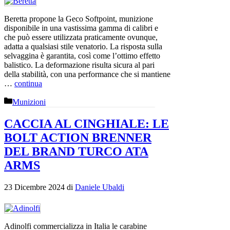
Beretta propone la Geco Softpoint, munizione
disponibile in una vastissima gamma di calibri e
che può essere utilizzata praticamente ovunque,
adatta a qualsiasi stile venatorio. La risposta sulla
selvaggina è garantita, così come l’ottimo effetto
balistico. La deformazione risulta sicura al pari
della stabilità, con una performance che si mantiene
…
continua
Categorie
Munizioni
CACCIA AL CINGHIALE: LE
BOLT ACTION BRENNER
DEL BRAND TURCO ATA
ARMS
23 Dicembre 2024
di
Daniele Ubaldi
Adinolfi commercializza in Italia le carabine