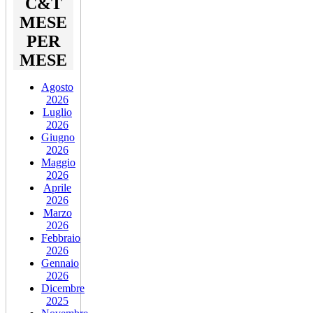
C&T
MESE
PER
MESE
Agosto
2026
Luglio
2026
Giugno
2026
Maggio
2026
Aprile
2026
Marzo
2026
Febbraio
2026
Gennaio
2026
Dicembre
2025