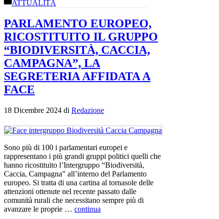
Categorie
ATTUALITÀ
PARLAMENTO EUROPEO,
RICOSTITUITO IL GRUPPO
“BIODIVERSITÀ, CACCIA,
CAMPAGNA”, LA
SEGRETERIA AFFIDATA A
FACE
18 Dicembre 2024
di
Redazione
Sono più di 100 i parlamentari europei e
rappresentano i più grandi gruppi politici quelli che
hanno ricostituito l’Intergruppo “Biodiversità,
Caccia, Campagna” all’interno del Parlamento
europeo. Si tratta di una cartina al tornasole delle
attenzioni ottenute nel recente passato dalle
comunità rurali che necessitano sempre più di
avanzare le proprie …
continua