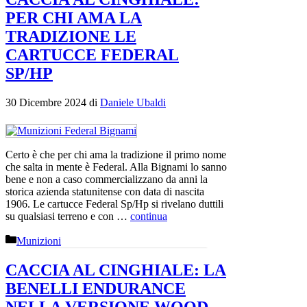
PER CHI AMA LA
TRADIZIONE LE
CARTUCCE FEDERAL
SP/HP
30 Dicembre 2024
di
Daniele Ubaldi
Certo è che per chi ama la tradizione il primo nome
che salta in mente è Federal. Alla Bignami lo sanno
bene e non a caso commercializzano da anni la
storica azienda statunitense con data di nascita
1906. Le cartucce Federal Sp/Hp si rivelano duttili
su qualsiasi terreno e con …
continua
Categorie
Munizioni
CACCIA AL CINGHIALE: LA
BENELLI ENDURANCE