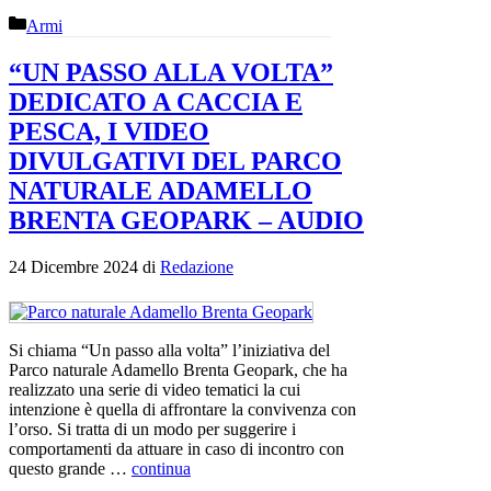
Categorie
Armi
“UN PASSO ALLA VOLTA”
DEDICATO A CACCIA E
PESCA, I VIDEO
DIVULGATIVI DEL PARCO
NATURALE ADAMELLO
BRENTA GEOPARK – AUDIO
24 Dicembre 2024
di
Redazione
Si chiama “Un passo alla volta” l’iniziativa del
Parco naturale Adamello Brenta Geopark, che ha
realizzato una serie di video tematici la cui
intenzione è quella di affrontare la convivenza con
l’orso. Si tratta di un modo per suggerire i
comportamenti da attuare in caso di incontro con
questo grande …
continua