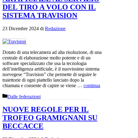
DEL TIRO A VOLO CON IL
SISTEMA TRAVISION
23 Dicembre 2024
di
Redazione
Dotato di una telecamera ad alta risoluzione, di una
centrale di elaborazione molto potente e di un
software specializzato che usa la tecnologia
dell’intelligenza artificiale, è il nuovissimo sistema
norvegese “Travision” che permette di seguire le
traiettorie di ogni piattello lanciato dopo la
chiamata e consente di capire se viene …
continua
Categorie
Dalle federazioni
NUOVE REGOLE PER IL
TROFEO GRAMIGNANI SU
BECCACCE