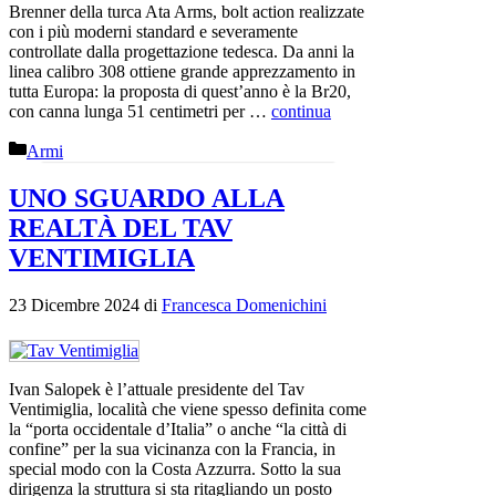
Brenner della turca Ata Arms, bolt action realizzate
con i più moderni standard e severamente
controllate dalla progettazione tedesca. Da anni la
linea calibro 308 ottiene grande apprezzamento in
tutta Europa: la proposta di quest’anno è la Br20,
con canna lunga 51 centimetri per …
continua
Categorie
Armi
UNO SGUARDO ALLA
REALTÀ DEL TAV
VENTIMIGLIA
23 Dicembre 2024
di
Francesca Domenichini
Ivan Salopek è l’attuale presidente del Tav
Ventimiglia, località che viene spesso definita come
la “porta occidentale d’Italia” o anche “la città di
confine” per la sua vicinanza con la Francia, in
special modo con la Costa Azzurra. Sotto la sua
dirigenza la struttura si sta ritagliando un posto