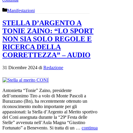
Categorie
Manifestazioni
STELLA D’ARGENTO A
TONIE ZAINO: “LO SPORT
NON SIA SOLO REGOLE E
RICERCA DELLA
CORRETTEZZA” – AUDIO
31 Dicembre 2024
di
Redazione
Antonietta “Tonie” Zaino, presidente
dell’omonimo Tiro a volo di Monte Pascoli a
Burazzano (Bn), ha recentemente ottenuto un
riconoscimento molto importante per gli
appassionati: la Stella d’Argento al Merito sportivo
del Coni assegnata durante la “29ª Festa delle
Stelle” avvenuta nell’Aula Magna “Giustino
Fortunato” a Benevento. Si tratta di un …
continua