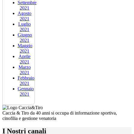
Settembre
2021
Agosto
2021
Luglio
2021
Giugno
2021
Maggio
2021
Aprile
2021
Marzo
2021
Febbraio
2021
Gennaio
2021
Caccia & Tiro da 40 anni si occupa di informazione sportiva,
cinofilia e gestione venatoria
I Nostri canali