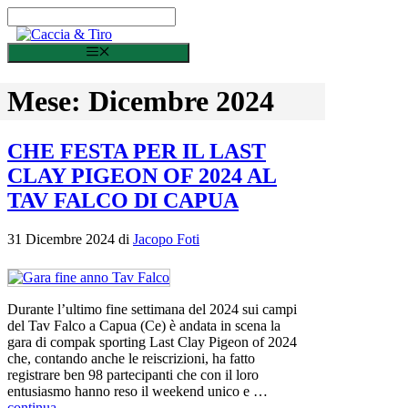
Vai al contenuto
Menu
Mese:
Dicembre 2024
CHE FESTA PER IL LAST
CLAY PIGEON OF 2024 AL
TAV FALCO DI CAPUA
31 Dicembre 2024
di
Jacopo Foti
Durante l’ultimo fine settimana del 2024 sui campi
del Tav Falco a Capua (Ce) è andata in scena la
gara di compak sporting Last Clay Pigeon of 2024
che, contando anche le reiscrizioni, ha fatto
registrare ben 98 partecipanti che con il loro
entusiasmo hanno reso il weekend unico e …
continua