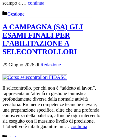
scampo a …
continua
Categorie
Gestione
A CAMPAGNA (SA) GLI
ESAMI FINALI PER
L’ABILITAZIONE A
SELECONTROLLORI
29 Giugno 2026
di
Redazione
Il selecontrollo, per chi non è “addetto ai lavori”,
rappresenta un’attività di gestione faunistica
profondamente diversa dalla normale attività
venatoria. Richiede competenze tecniche elevate,
una preparazione specifica, oltre che una profonda
conoscenza della balistica, affinché ogni intervento
sia eseguito con il massimo livello di precisione.
L’obiettivo è infatti garantire un …
continua
Categorie