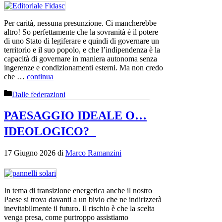
Per carità, nessuna presunzione. Ci mancherebbe
altro! So perfettamente che la sovranità è il potere
di uno Stato di legiferare e quindi di governare un
territorio e il suo popolo, e che l’indipendenza è la
capacità di governare in maniera autonoma senza
ingerenze e condizionamenti esterni. Ma non credo
che …
continua
Categorie
Dalle federazioni
PAESAGGIO IDEALE O…
IDEOLOGICO?
17 Giugno 2026
di
Marco Ramanzini
In tema di transizione energetica anche il nostro
Paese si trova davanti a un bivio che ne indirizzerà
inevitabilmente il futuro. Il rischio è che la scelta
venga presa, come purtroppo assistiamo