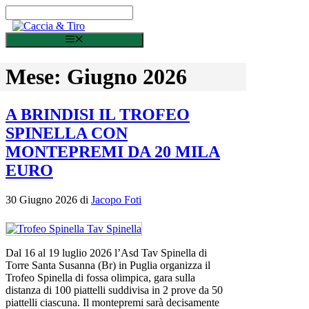
Vai al contenuto
Menu
Mese:
Giugno 2026
A BRINDISI IL TROFEO
SPINELLA CON
MONTEPREMI DA 20 MILA
EURO
30 Giugno 2026
di
Jacopo Foti
Dal 16 al 19 luglio 2026 l’Asd Tav Spinella di
Torre Santa Susanna (Br) in Puglia organizza il
Trofeo Spinella di fossa olimpica, gara sulla
distanza di 100 piattelli suddivisa in 2 prove da 50
piattelli ciascuna. Il montepremi sarà decisamente