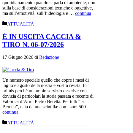
quotidianamente quando si parla di ambiente, non
sulla base di considerazioni tecniche e oggettive,
ma sull’emotività, sull’l’ideologia e …
continua
Categorie
ATTUALITÀ
È IN USCITA CACCIA &
TIRO N. 06-07/2026
17 Giugno 2026
di
Redazione
Un numero speciale quello che copre i mesi di
luglio e agosto della nostra e vostra rivista. In
primis perché un ampio servizio descrive con
dovizia di particolari la storia passata e recente di
Fabbrica d’Armi Pietro Beretta. Per tutti “la
Beretta”, nata da una scintilla: con i suoi 500 …
continua
Categorie
ATTUALITÀ