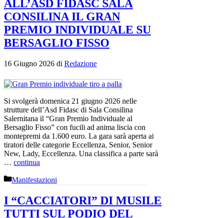
ALL’ASD FIDASC SALA
CONSILINA IL GRAN
PREMIO INDIVIDUALE SU
BERSAGLIO FISSO
16 Giugno 2026
di
Redazione
Si svolgerà domenica 21 giugno 2026 nelle
strutture dell’Asd Fidasc di Sala Consilina
Salernitana il “Gran Premio Individuale al
Bersaglio Fisso” con fucili ad anima liscia con
montepremi da 1.600 euro. La gara sarà aperta ai
tiratori delle categorie Eccellenza, Senior, Senior
New, Lady, Eccellenza. Una classifica a parte sarà
…
continua
Categorie
Manifestazioni
I “CACCIATORI” DI MUSILE
TUTTI SUL PODIO DEL