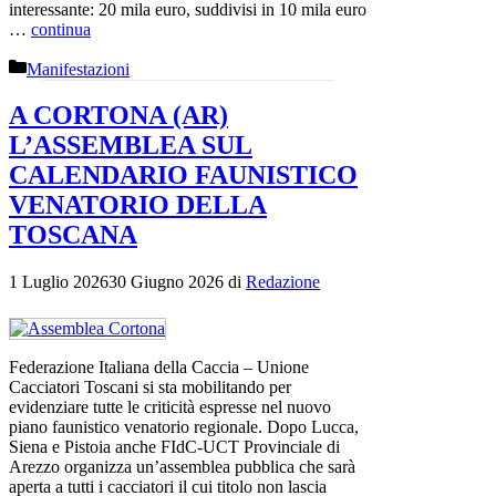
interessante: 20 mila euro, suddivisi in 10 mila euro
…
continua
Categorie
Manifestazioni
A CORTONA (AR)
L’ASSEMBLEA SUL
CALENDARIO FAUNISTICO
VENATORIO DELLA
TOSCANA
1 Luglio 2026
30 Giugno 2026
di
Redazione
Federazione Italiana della Caccia – Unione
Cacciatori Toscani si sta mobilitando per
evidenziare tutte le criticità espresse nel nuovo
piano faunistico venatorio regionale. Dopo Lucca,
Siena e Pistoia anche FIdC-UCT Provinciale di
Arezzo organizza un’assemblea pubblica che sarà
aperta a tutti i cacciatori il cui titolo non lascia