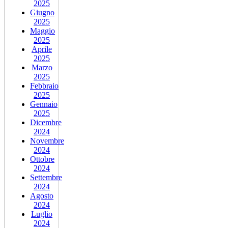
2025
Giugno
2025
Maggio
2025
Aprile
2025
Marzo
2025
Febbraio
2025
Gennaio
2025
Dicembre
2024
Novembre
2024
Ottobre
2024
Settembre
2024
Agosto
2024
Luglio
2024