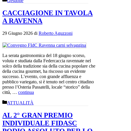
Gestione
CACCIAGIONE IN TAVOLA
A RAVENNA
29 Giugno 2026
di
Roberto Aguzzoni
La serata gastronomica del 18 giugno scorso,
voluta e studiata dalla Federcaccia ravennate nel
solco della tradizione sia della cucina popolare che
della cucina gourmet, ha riscosso un evidente
successo. L’evento, con grande affluenza e
pubblico variegato, si è tenuto nel centro cittadino
presso l’Osteria Passatelli, locale “storico” della
città, …
continua
Categorie
ATTUALITÀ
AL 2° GRAN PREMIO
INDIVIDUALE FIDASC