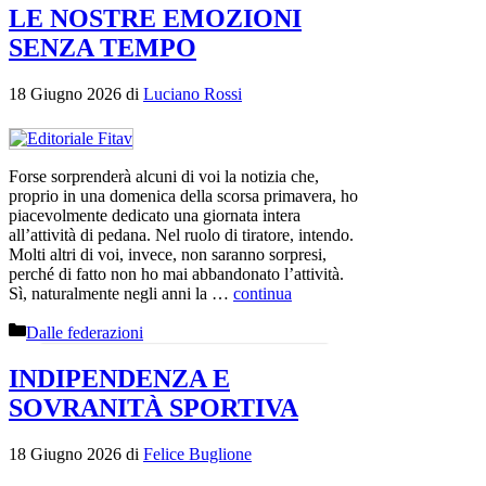
LE NOSTRE EMOZIONI
SENZA TEMPO
18 Giugno 2026
di
Luciano Rossi
Forse sorprenderà alcuni di voi la notizia che,
proprio in una domenica della scorsa primavera, ho
piacevolmente dedicato una giornata intera
all’attività di pedana. Nel ruolo di tiratore, intendo.
Molti altri di voi, invece, non saranno sorpresi,
perché di fatto non ho mai abbandonato l’attività.
Sì, naturalmente negli anni la …
continua
Categorie
Dalle federazioni
INDIPENDENZA E
SOVRANITÀ SPORTIVA
18 Giugno 2026
di
Felice Buglione