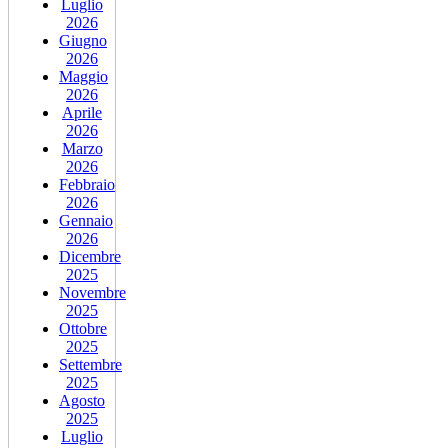
Luglio
2026
Giugno
2026
Maggio
2026
Aprile
2026
Marzo
2026
Febbraio
2026
Gennaio
2026
Dicembre
2025
Novembre
2025
Ottobre
2025
Settembre
2025
Agosto
2025
Luglio