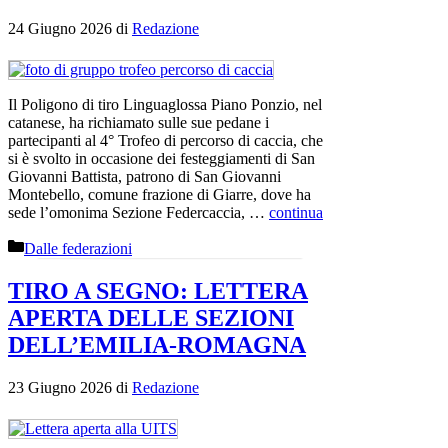
24 Giugno 2026
di
Redazione
Il Poligono di tiro Linguaglossa Piano Ponzio, nel
catanese, ha richiamato sulle sue pedane i
partecipanti al 4° Trofeo di percorso di caccia, che
si è svolto in occasione dei festeggiamenti di San
Giovanni Battista, patrono di San Giovanni
Montebello, comune frazione di Giarre, dove ha
sede l’omonima Sezione Federcaccia, …
continua
Categorie
Dalle federazioni
TIRO A SEGNO: LETTERA
APERTA DELLE SEZIONI
DELL’EMILIA-ROMAGNA
23 Giugno 2026
di
Redazione