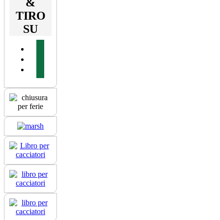
&
TIRO
SU
facebook
youtube
instagram