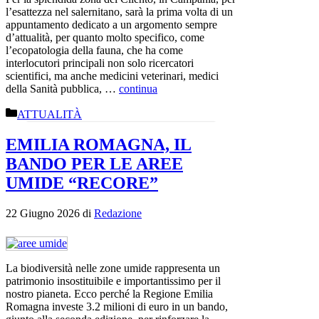
l’esattezza nel salernitano, sarà la prima volta di un
appuntamento dedicato a un argomento sempre
d’attualità, per quanto molto specifico, come
l’ecopatologia della fauna, che ha come
interlocutori principali non solo ricercatori
scientifici, ma anche medicini veterinari, medici
della Sanità pubblica, …
continua
Categorie
ATTUALITÀ
EMILIA ROMAGNA, IL
BANDO PER LE AREE
UMIDE “RECORE”
22 Giugno 2026
di
Redazione
La biodiversità nelle zone umide rappresenta un
patrimonio insostituibile e importantissimo per il
nostro pianeta. Ecco perché la Regione Emilia
Romagna investe 3.2 milioni di euro in un bando,