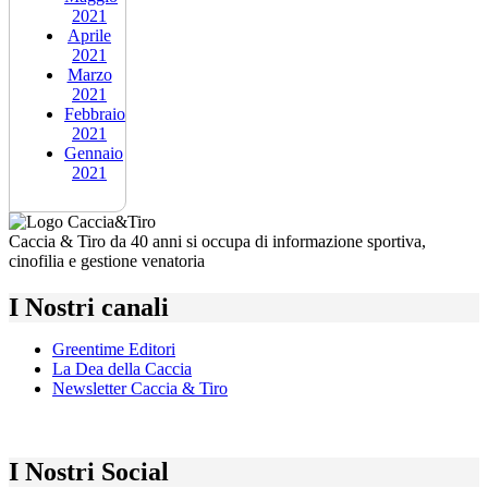
2021
Aprile
2021
Marzo
2021
Febbraio
2021
Gennaio
2021
Caccia & Tiro da 40 anni si occupa di informazione sportiva,
cinofilia e gestione venatoria
I Nostri canali
Greentime Editori
La Dea della Caccia
Newsletter Caccia & Tiro
I Nostri Social