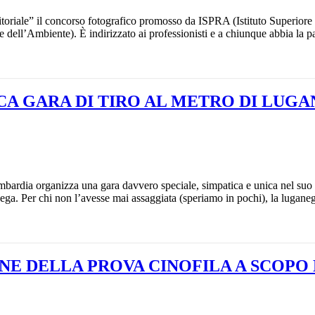
oriale” il concorso fotografico promosso da ISPRA (Istituto Superiore 
dell’Ambiente). È indirizzato ai professionisti e a chiunque abbia la pa
CA GARA DI TIRO AL METRO DI LUG
mbardia organizza una gara davvero speciale, simpatica e unica nel suo 
ganega. Per chi non l’avesse mai assaggiata (speriamo in pochi), la lugane
ONE DELLA PROVA CINOFILA A SCOPO 