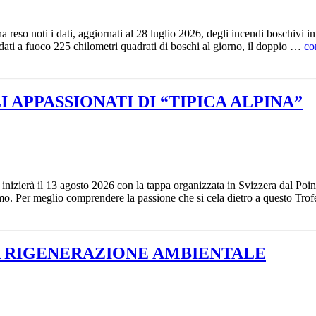
 reso noti i dati, aggiornati al 28 luglio 2026, degli incendi boschivi i
dati a fuoco 225 chilometri quadrati di boschi al giorno, il doppio …
co
I APPASSIONATI DI “TIPICA ALPINA”
, inizierà il 13 agosto 2026 con la tappa organizzata in Svizzera dal Poin
mo. Per meglio comprendere la passione che si cela dietro a questo Tr
 RIGENERAZIONE AMBIENTALE