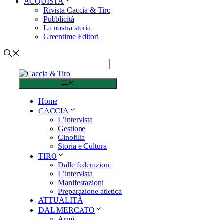
ACQUISTA
Rivista Caccia & Tiro
Pubblicità
La nostra storia
Greentime Editori
Menu
Home
CACCIA
L’intervista
Gestione
Cinofilia
Storia e Cultura
TIRO
Dalle federazioni
L’intervista
Manifestazioni
Preparazione atletica
ATTUALITÀ
DAL MERCATO
Armi