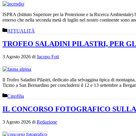
ISPRA (Istituto Superiore per la Protezione e la Ricerca Ambientale) ha
emerso che nella seconda metà di luglio nel nostro continente sono an
Categorie
ATTUALITÀ
TROFEO SALADINI PILASTRI, PER GL
3 Agosto 2026
di
Jacopo Foti
Il Trofeo Saladini Pilastri, dedicato alla selvaggina tipica di montagna
Ticino a San Bernardino per concludersi il 12 e 13 settembre a Berga
Categorie
Cinofilia
IL CONCORSO FOTOGRAFICO SULLA
3 Agosto 2026
di
Redazione