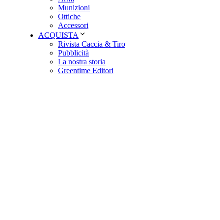
Munizioni
Ottiche
Accessori
ACQUISTA
Rivista Caccia & Tiro
Pubblicità
La nostra storia
Greentime Editori