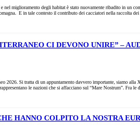
tà e nel miglioramento degli habitat è stato nuovamente ribadito in un co
gna. E in tale contesto il contributo dei cacciatori nella raccolta dei da
DITERRANEO CI DEVONO UNIRE” – A
aneo 2026. Si tratta di un appuntamento davvero importante, siamo alla
e rappresentano le nazioni che si affacciano sul “Mare Nostrum”. Fra le 
I CHE HANNO COLPITO LA NOSTRA EU