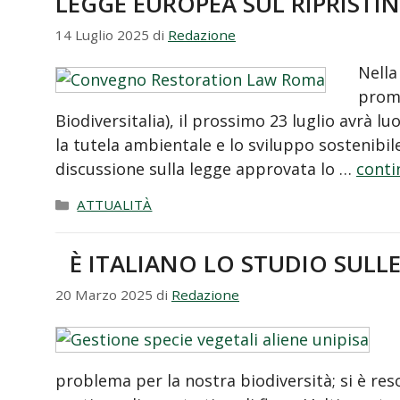
LEGGE EUROPEA SUL RIPRISTI
14 Luglio 2025
di
Redazione
Nella
promo
Biodiversitalia), il prossimo 23 luglio avrà 
la tutela ambientale e lo sviluppo sostenibil
discussione sulla legge approvata lo …
conti
Categorie
ATTUALITÀ
È ITALIANO LO STUDIO SULLE
20 Marzo 2025
di
Redazione
problema per la nostra biodiversità; si è res