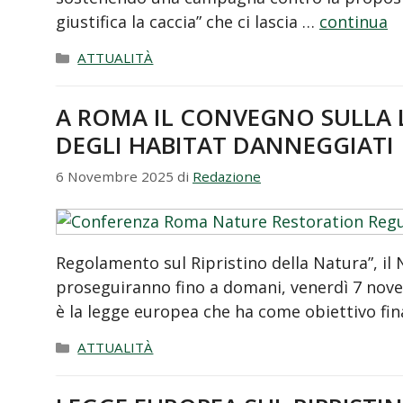
giustifica la caccia” che ci lascia …
continua
Categorie
ATTUALITÀ
A ROMA IL CONVEGNO SULLA L
DEGLI HABITAT DANNEGGIATI
6 Novembre 2025
di
Redazione
Regolamento sul Ripristino della Natura”, il 
proseguiranno fino a domani, venerdì 7 novem
è la legge europea che ha come obiettivo fi
Categorie
ATTUALITÀ