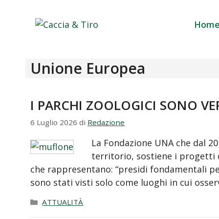
Vai al contenuto
Hom
Unione Europea
I PARCHI ZOOLOGICI SONO V
6 Luglio 2026
di
Redazione
La Fondazione UNA che dal 2015
territorio, sostiene i progetti
che rappresentano: “presidi fondamentali per
sono stati visti solo come luoghi in cui osse
Categorie
ATTUALITÀ