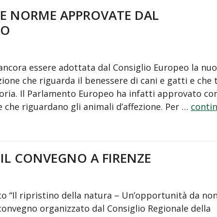
VE NORME APPROVATE DAL
EO
ancora essere adottata dal Consiglio Europeo la nu
zione che riguarda il benessere di cani e gatti e che 
toria. Il Parlamento Europeo ha infatti approvato con
che riguardano gli animali d’affezione. Per …
conti
 IL CONVEGNO A FIRENZE
to “Il ripristino della natura – Un’opportunità da no
 convegno organizzato dal Consiglio Regionale della