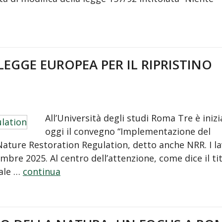
EGGE EUROPEA PER IL RIPRISTINO
All’Università degli studi Roma Tre è iniz
oggi il convegno “Implementazione del
Nature Restoration Regulation, detto anche NRR. I la
bre 2025. Al centro dell’attenzione, come dice il tit
nale …
continua