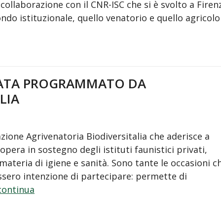
collaborazione con il CNR-ISC che si è svolto a Firen
ndo istituzionale, quello venatorio e quello agricolo
MATA PROGRAMMATO DA
LIA
azione Agrivenatoria Biodiversitalia che aderisce a
 opera in sostegno degli istituti faunistici privati,
teria di igiene e sanità. Sono tante le occasioni c
ssero intenzione di partecipare: permette di
continua