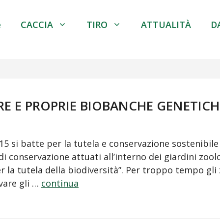
e
CACCIA
TIRO
ATTUALITÀ
D
ERE E PROPRIE BIOBANCHE GENETIC
 si batte per la tutela e conservazione sostenibile
 di conservazione attuati all’interno dei giardini zool
 la tutela della biodiversità”. Per troppo tempo gli
rvare gli …
continua