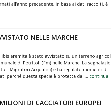
nati all’anno precedente. In base ai dati raccolti, è
AVVISTATO NELLE MARCHE
ibis eremita è stato avvistato su un terreno agrico
comunale di Petritoli (Fm) nelle Marche. La segnalazi
tori Migratori Acquatici) e ha regalato momenti di
nati perché questa specie è protetta dal …
continua
 MILIONI DI CACCIATORI EUROPEI