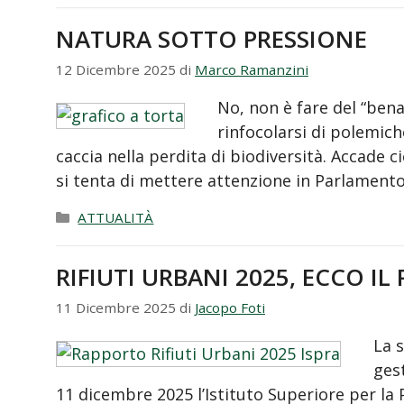
NATURA SOTTO PRESSIONE
12 Dicembre 2025
di
Marco Ramanzini
No, non è fare del “bena
rinfocolarsi di polemich
caccia nella perdita di biodiversità. Accade 
si tenta di mettere attenzione in Parlament
Categorie
ATTUALITÀ
RIFIUTI URBANI 2025, ECCO IL
11 Dicembre 2025
di
Jacopo Foti
La 
ges
11 dicembre 2025 l’Istituto Superiore per la 