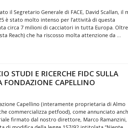
to il Segretario Generale di FACE, David Scallan, il
 è stato molto intenso per l’attività di questa
 circa 7 milioni di cacciatori in tutta Europa. Oltre
sta Reach) che ha riscosso molta attenzione da …
IO STUDI E RICERCHE FIDC SULLA
A FONDAZIONE CAPELLINO
azione Capellino (interamente proprietaria di Almo
che commercializza petfood), come annunciato anch
riale firmato dal nostro direttore, Marco Ramanzini,
di modifica della legge 157/92 intitolata “Niente