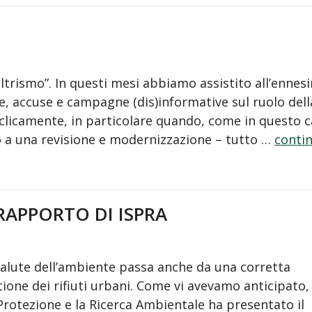
ltrismo”. In questi mesi abbiamo assistito all’ennes
e, accuse e campagne (dis)informative sul ruolo dell
ciclicamente, in particolare quando, come in questo c
o a una revisione e modernizzazione – tutto …
conti
 RAPPORTO DI ISPRA
salute dell’ambiente passa anche da una corretta
tione dei rifiuti urbani. Come vi avevamo anticipato,
Protezione e la Ricerca Ambientale ha presentato il