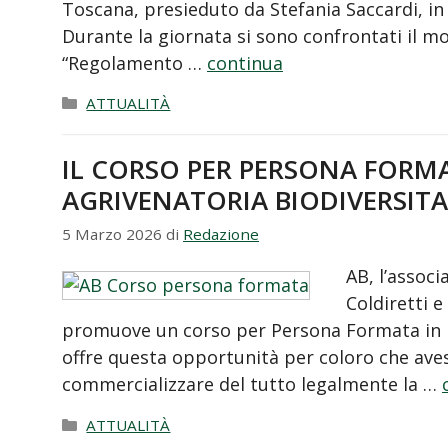
Toscana, presieduto da Stefania Saccardi, in 
Durante la giornata si sono confrontati il mo
“Regolamento …
continua
Categorie
ATTUALITÀ
IL CORSO PER PERSONA FOR
AGRIVENATORIA BIODIVERSITA
5 Marzo 2026
di
Redazione
AB, l’associ
Coldiretti e
promuove un corso per Persona Formata in ma
offre questa opportunità per coloro che ave
commercializzare del tutto legalmente la …
Categorie
ATTUALITÀ