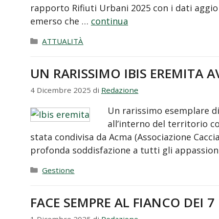
rapporto Rifiuti Urbani 2025 con i dati aggior
emerso che …
continua
Categorie
ATTUALITÀ
UN RARISSIMO IBIS EREMITA 
4 Dicembre 2025
di
Redazione
Un rarissimo esemplare di 
all’interno del territorio 
stata condivisa da Acma (Associazione Caccia
profonda soddisfazione a tutti gli appassio
Categorie
Gestione
FACE SEMPRE AL FIANCO DEI 7