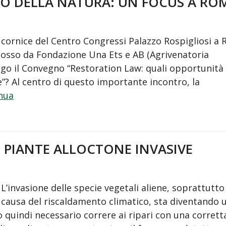
NO DELLA NATURA: UN FOCUS A RO
 cornice del Centro Congressi Palazzo Rospigliosi a
sso da Fondazione Una Ets e AB (Agrivenatoria
luogo il Convegno “Restoration Law: quali opportunità
e”? Al centro di questo importante incontro, la
nua
 PIANTE ALLOCTONE INVASIVE
L’invasione delle specie vegetali aliene, soprattutto
causa del riscaldamento climatico, sta diventando 
o quindi necessario correre ai ripari con una corrett