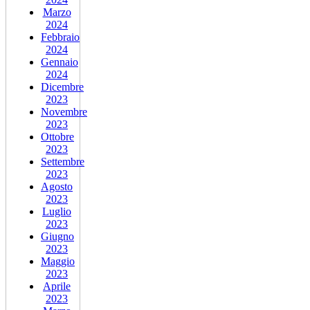
Marzo
2024
Febbraio
2024
Gennaio
2024
Dicembre
2023
Novembre
2023
Ottobre
2023
Settembre
2023
Agosto
2023
Luglio
2023
Giugno
2023
Maggio
2023
Aprile
2023