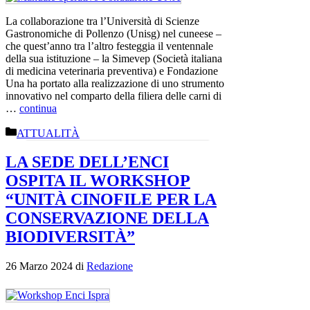
La collaborazione tra l’Università di Scienze
Gastronomiche di Pollenzo (Unisg) nel cuneese –
che quest’anno tra l’altro festeggia il ventennale
della sua istituzione – la Simevep (Società italiana
di medicina veterinaria preventiva) e Fondazione
Una ha portato alla realizzazione di uno strumento
innovativo nel comparto della filiera delle carni di
…
continua
Categorie
ATTUALITÀ
LA SEDE DELL’ENCI
OSPITA IL WORKSHOP
“UNITÀ CINOFILE PER LA
CONSERVAZIONE DELLA
BIODIVERSITÀ”
26 Marzo 2024
di
Redazione