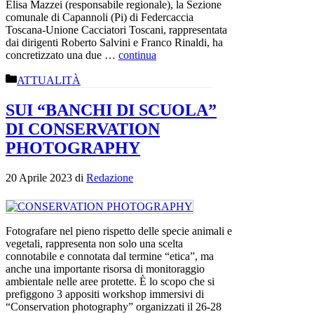
Elisa Mazzei (responsabile regionale), la Sezione
comunale di Capannoli (Pi) di Federcaccia
Toscana-Unione Cacciatori Toscani, rappresentata
dai dirigenti Roberto Salvini e Franco Rinaldi, ha
concretizzato una due …
continua
Categorie
ATTUALITÀ
SUI “BANCHI DI SCUOLA”
DI CONSERVATION
PHOTOGRAPHY
20 Aprile 2023
di
Redazione
Fotografare nel pieno rispetto delle specie animali e
vegetali, rappresenta non solo una scelta
connotabile e connotata dal termine “etica”, ma
anche una importante risorsa di monitoraggio
ambientale nelle aree protette. È lo scopo che si
prefiggono 3 appositi workshop immersivi di
“Conservation photography” organizzati il 26-28