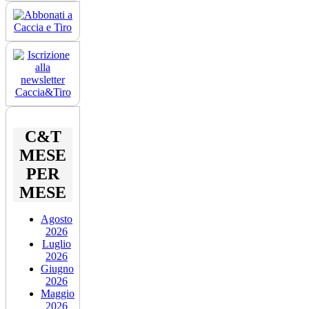
C&T
MESE
PER
MESE
Agosto
2026
Luglio
2026
Giugno
2026
Maggio
2026