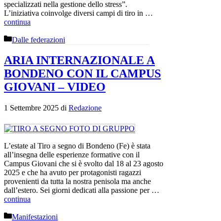
specializzati nella gestione dello stress”.
L’iniziativa coinvolge diversi campi di tiro in …
continua
Categorie
Dalle federazioni
ARIA INTERNAZIONALE A
BONDENO CON IL CAMPUS
GIOVANI – VIDEO
1 Settembre 2025
di
Redazione
L’estate al Tiro a segno di Bondeno (Fe) è stata
all’insegna delle esperienze formative con il
Campus Giovani che si è svolto dal 18 al 23 agosto
2025 e che ha avuto per protagonisti ragazzi
provenienti da tutta la nostra penisola ma anche
dall’estero. Sei giorni dedicati alla passione per …
continua
Categorie
Manifestazioni