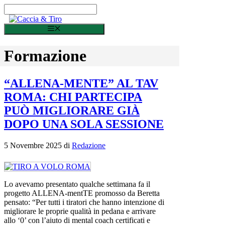
Vai al contenuto
Menu
Formazione
“ALLENA-MENTE” AL TAV
ROMA: CHI PARTECIPA
PUÒ MIGLIORARE GIÀ
DOPO UNA SOLA SESSIONE
5 Novembre 2025
di
Redazione
Lo avevamo presentato qualche settimana fa il
progetto ALLENA-mentTE promosso da Beretta
pensato: “Per tutti i tiratori che hanno intenzione di
migliorare le proprie qualità in pedana e arrivare
allo ‘0’ con l’aiuto di mental coach certificati e