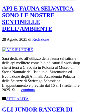
API E FAUNA SELVATICA
SONO LE NOSTRE
SENTINELLE
DELL’AMBIENTE
28 Agosto 2025
di
Redazione
Sarà dedicato all’utilizzo della fauna selvatica e
delle api mellifere come bioindicatori il workshop
che si terrà a Cracovia in Polonia al Museo di
Storia Naturale dell’Istituto di Sistematica ed
Evoluzione degli Animali, Accademia Polacca
delle Scienze di Świętego Sebastiana.
L’appuntamento è previsto dal 16 al 18 settembre
2025. Si …
continua
Categorie
ATTUALITÀ
GLI JUNIOR RANGER DI