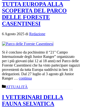
TUTTA EUROPA ALLA
SCOPERTA DEL PARCO
DELLE FORESTE
CASENTINESI
6 Agosto 2025
di
Redazione
Si è concluso da pochissimo il “21° Campo
Internazionale degli Junior Ranger” organizzato
per i più giovani (dai 12 ai 18 anni) nel Parco delle
Foreste Casentinesi che ha visto partecipare ragazzi
provenienti da tutta Europa suddivisi in ben 16
delegazioni. Dal 27 luglio al 3 agosto gli Junior
Ranger …
continua
Categorie
ATTUALITÀ
I VETERINARI DELLA
FAUNA SELVATICA