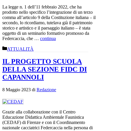
La legge n. 1 dell’11 febbraio 2022, che ha
prodotto nello specifico l’integrazione di un terzo
comma all’articolo 9 della Costituzione italiana – il
secondo, lo ricordiamo, tutelava già il patrimonio
storico e artistico e il paesaggio italiano – è stata
oggetto di un seminario formativo promosso da
Federcaccia, che …
continua
Categorie
ATTUALITÀ
IL PROGETTO SCUOLA
DELLA SEZIONE FIDC DI
CAPANNOLI
8 Maggio 2023
di
Redazione
Grazie alla collaborazione con il Centro
Educazione Didattica Ambientale Faunistica
(CEDAF) di Firenze e con il Coordinamento
nazionale cacciatrici Federcaccia nella persona di