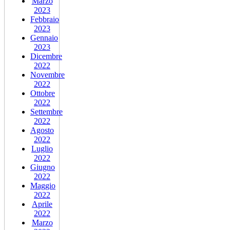
Marzo
2023
Febbraio
2023
Gennaio
2023
Dicembre
2022
Novembre
2022
Ottobre
2022
Settembre
2022
Agosto
2022
Luglio
2022
Giugno
2022
Maggio
2022
Aprile
2022
Marzo