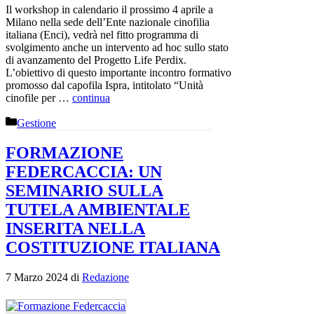
Il workshop in calendario il prossimo 4 aprile a
Milano nella sede dell’Ente nazionale cinofilia
italiana (Enci), vedrà nel fitto programma di
svolgimento anche un intervento ad hoc sullo stato
di avanzamento del Progetto Life Perdix.
L’obiettivo di questo importante incontro formativo
promosso dal capofila Ispra, intitolato “Unità
cinofile per …
continua
Categorie
Gestione
FORMAZIONE
FEDERCACCIA: UN
SEMINARIO SULLA
TUTELA AMBIENTALE
INSERITA NELLA
COSTITUZIONE ITALIANA
7 Marzo 2024
di
Redazione