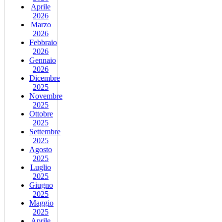
Aprile
2026
Marzo
2026
Febbraio
2026
Gennaio
2026
Dicembre
2025
Novembre
2025
Ottobre
2025
Settembre
2025
Agosto
2025
Luglio
2025
Giugno
2025
Maggio
2025
Aprile