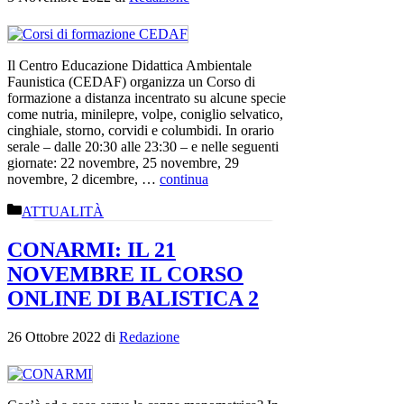
Il Centro Educazione Didattica Ambientale
Faunistica (CEDAF) organizza un Corso di
formazione a distanza incentrato su alcune specie
come nutria, minilepre, volpe, coniglio selvatico,
cinghiale, storno, corvidi e columbidi. In orario
serale – dalle 20:30 alle 23:30 – e nelle seguenti
giornate: 22 novembre, 25 novembre, 29
novembre, 2 dicembre, …
continua
Categorie
ATTUALITÀ
CONARMI: IL 21
NOVEMBRE IL CORSO
ONLINE DI BALISTICA 2
26 Ottobre 2022
di
Redazione