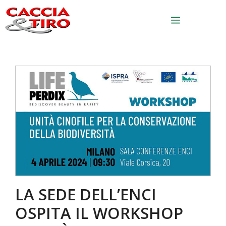
Vai al contenuto
Menu
LA SEDE DELL’ENCI
OSPITA IL WORKSHOP