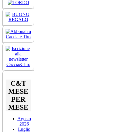
C&T
MESE
PER
MESE
Agosto
2026
Luglio