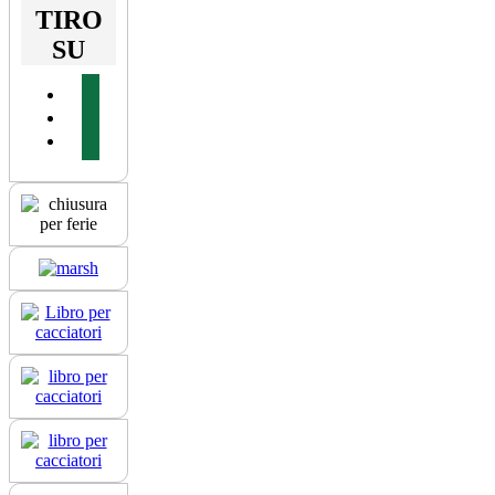
TIRO
SU
facebook
youtube
instagram