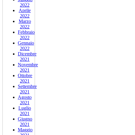
2022
Aprile
2022
Marzo
2022
Febbraio
2022
Gennaio
2022
Dicembre
2021
Novembre
2021
Ottobre
2021
Settembre
2021
Agosto
2021
Luglio
2021
Giugno
2021
Maggio