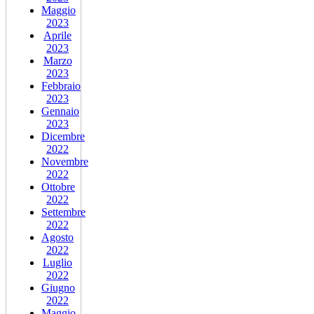
Maggio
2023
Aprile
2023
Marzo
2023
Febbraio
2023
Gennaio
2023
Dicembre
2022
Novembre
2022
Ottobre
2022
Settembre
2022
Agosto
2022
Luglio
2022
Giugno
2022
Maggio