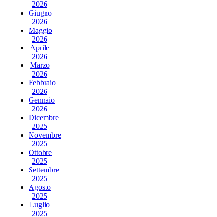
2026
Giugno
2026
Maggio
2026
Aprile
2026
Marzo
2026
Febbraio
2026
Gennaio
2026
Dicembre
2025
Novembre
2025
Ottobre
2025
Settembre
2025
Agosto
2025
Luglio
2025