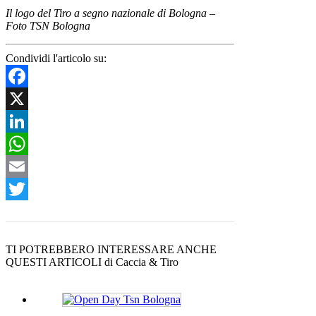
Il logo del Tiro a segno nazionale di Bologna –
Foto TSN Bologna
Condividi l'articolo su:
Facebook
X
LinkedIn
WhatsApp
Email
Twitter
TI POTREBBERO INTERESSARE ANCHE
QUESTI ARTICOLI di Caccia & Tiro