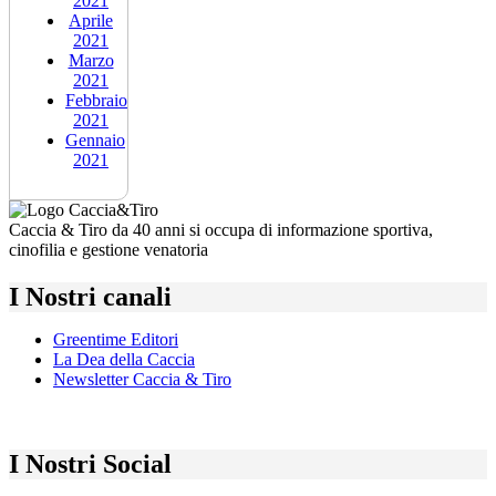
2021
Aprile
2021
Marzo
2021
Febbraio
2021
Gennaio
2021
Caccia & Tiro da 40 anni si occupa di informazione sportiva,
cinofilia e gestione venatoria
I Nostri canali
Greentime Editori
La Dea della Caccia
Newsletter Caccia & Tiro
I Nostri Social