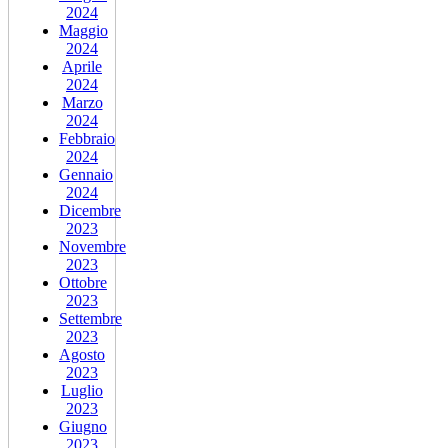
2024
Maggio
2024
Aprile
2024
Marzo
2024
Febbraio
2024
Gennaio
2024
Dicembre
2023
Novembre
2023
Ottobre
2023
Settembre
2023
Agosto
2023
Luglio
2023
Giugno
2023