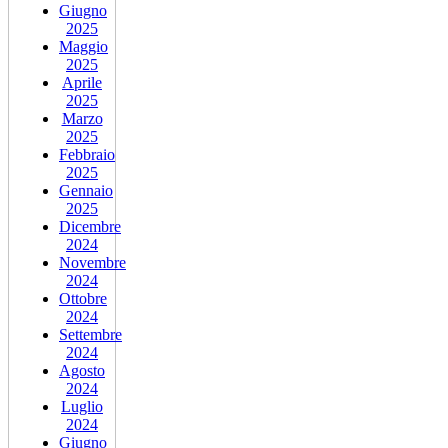
Giugno
2025
Maggio
2025
Aprile
2025
Marzo
2025
Febbraio
2025
Gennaio
2025
Dicembre
2024
Novembre
2024
Ottobre
2024
Settembre
2024
Agosto
2024
Luglio
2024
Giugno