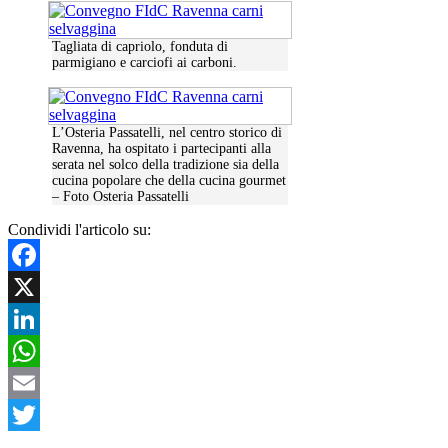
Tagliata di capriolo, fonduta di
parmigiano e carciofi ai carboni.
L’Osteria Passatelli, nel centro storico di
Ravenna, ha ospitato i partecipanti alla
serata nel solco della tradizione sia della
cucina popolare che della cucina gourmet
– Foto Osteria Passatelli
Condividi l'articolo su:
Facebook
X
LinkedIn
WhatsApp
Email
Twitter