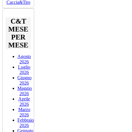
C&T
MESE
PER
MESE
Agosto
2026
Luglio
2026
Giugno
2026
Maggio
2026
Aprile
2026
Marzo
2026
Febbraio
2026
Gennaio