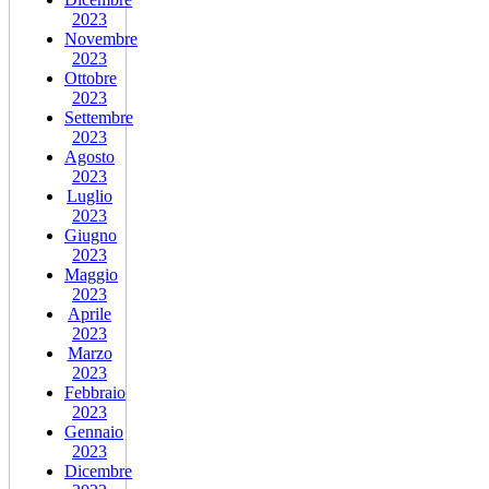
2023
Novembre
2023
Ottobre
2023
Settembre
2023
Agosto
2023
Luglio
2023
Giugno
2023
Maggio
2023
Aprile
2023
Marzo
2023
Febbraio
2023
Gennaio
2023
Dicembre