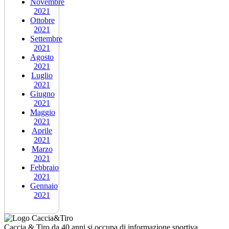
Novembre
2021
Ottobre
2021
Settembre
2021
Agosto
2021
Luglio
2021
Giugno
2021
Maggio
2021
Aprile
2021
Marzo
2021
Febbraio
2021
Gennaio
2021
Caccia & Tiro da 40 anni si occupa di informazione sportiva,