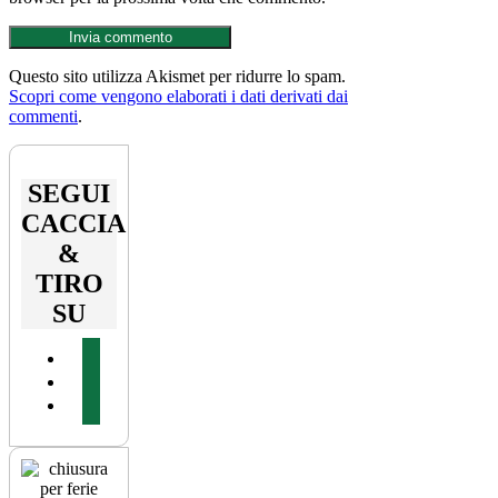
Questo sito utilizza Akismet per ridurre lo spam.
Scopri come vengono elaborati i dati derivati dai
commenti
.
SEGUI
CACCIA
&
TIRO
SU
facebook
youtube
instagram