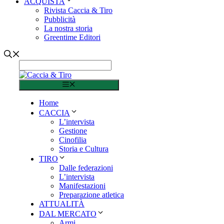
ACQUISTA
Rivista Caccia & Tiro
Pubblicità
La nostra storia
Greentime Editori
Menu
Home
CACCIA
L’intervista
Gestione
Cinofilia
Storia e Cultura
TIRO
Dalle federazioni
L’intervista
Manifestazioni
Preparazione atletica
ATTUALITÀ
DAL MERCATO
Armi