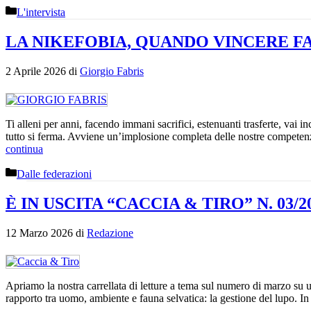
Categorie
L'intervista
LA NIKEFOBIA, QUANDO VINCERE F
2 Aprile 2026
di
Giorgio Fabris
Ti alleni per anni, facendo immani sacrifici, estenuanti trasferte, vai 
tutto si ferma. Avviene un’implosione completa delle nostre competenze
continua
Categorie
Dalle federazioni
È IN USCITA “CACCIA & TIRO” N. 03/2
12 Marzo 2026
di
Redazione
Apriamo la nostra carrellata di letture a tema sul numero di marzo su u
rapporto tra uomo, ambiente e fauna selvatica: la gestione del lupo. 