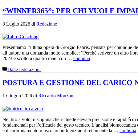
“WINNER365”: PER CHI VUOLE IMPA
8 Luglio 2026
di
Redazione
Presentiamo l’ultima opera di Giorgio Fabris, pensata per chiunque des
all’autore una domanda molto semplice: “Perché scrivere un altro libr
2023 e scritto a quattro mani con …
continua
Categorie
Dalle federazioni
POSTURA E GESTIONE DEL CARICO 
1 Giugno 2026
di
Riccardo Monzoni
Nel tiro a volo, disciplina che richiede elevata precisione e rapidità d
fondamentali per l’efficacia del gesto tecnico. L’analisi biomeccanica
e il coordinamento muscolare influenzino direttamente la …
continua