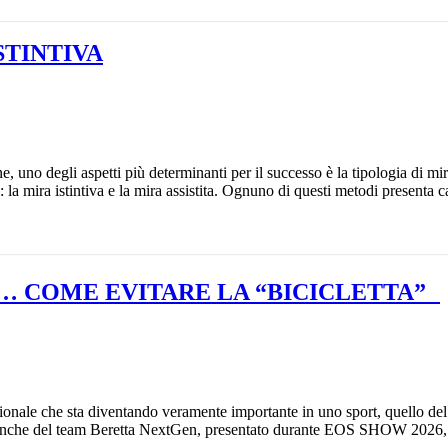
STINTIVA
ne, uno degli aspetti più determinanti per il successo è la tipologia di mir
la mira istintiva e la mira assistita. Ognuno di questi metodi presenta ca
… COME EVITARE LA “BICICLETTA”
ionale che sta diventando veramente importante in uno sport, quello del 
rte anche del team Beretta NextGen, presentato durante EOS SHOW 202