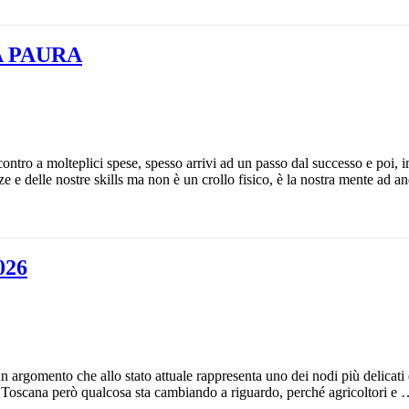
A PAURA
incontro a molteplici spese, spesso arrivi ad un passo dal successo e poi
 e delle nostre skills ma non è un crollo fisico, è la nostra mente ad a
026
n argomento che allo stato attuale rappresenta uno dei nodi più delicati 
In Toscana però qualcosa sta cambiando a riguardo, perché agricoltori e