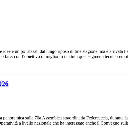
 idee e un po’ sfasati dal lungo riposo di fine stagione, ma è arrivata l
 fare, con l’obiettivo di migliorarci in tutti quei segmenti tecnico-emot
026
na panoramica sulla 70a Assemblea straordinaria Federcaccia, durante la 
. Operatività a livello nazionale che ha interessato anche il Convegno sul