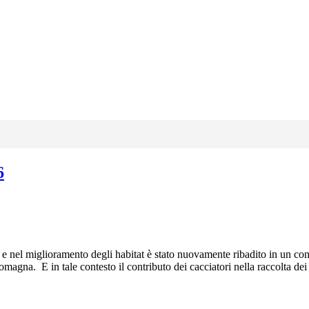
6
tà e nel miglioramento degli habitat è stato nuovamente ribadito in un co
gna. E in tale contesto il contributo dei cacciatori nella raccolta dei da