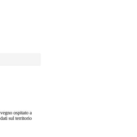
nvegno ospitato a
ti sul territorio