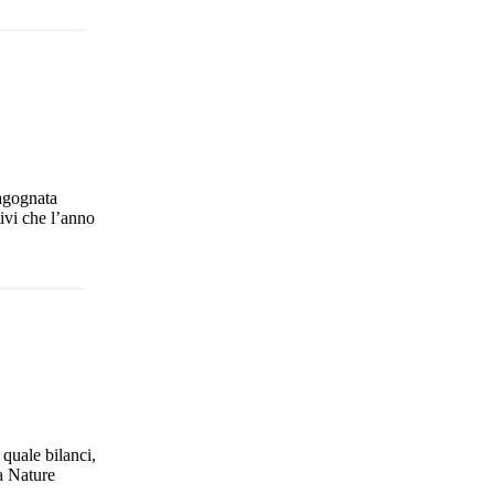
’agognata
ivi che l’anno
quale bilanci,
la Nature