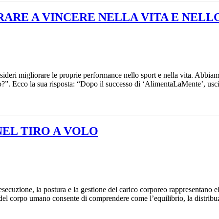
RARE A VINCERE NELLA VITA E NELL
ideri migliorare le proprie performance nello sport e nella vita. Abbia
o?”. Ecco la sua risposta: “Dopo il successo di ‘AlimentaLaMente’, uscit
NEL TIRO A VOLO
i esecuzione, la postura e la gestione del carico corporeo rappresentano 
 del corpo umano consente di comprendere come l’equilibrio, la distribu