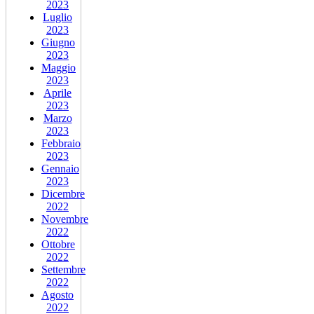
2023
Luglio
2023
Giugno
2023
Maggio
2023
Aprile
2023
Marzo
2023
Febbraio
2023
Gennaio
2023
Dicembre
2022
Novembre
2022
Ottobre
2022
Settembre
2022
Agosto
2022