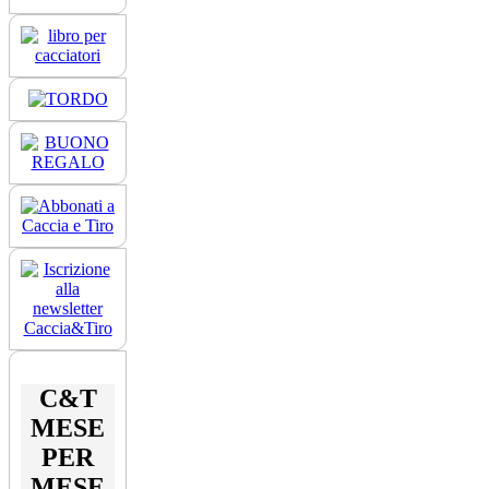
C&T
MESE
PER
MESE