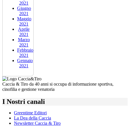
2021
Giugno
2021
Maggio
2021
Aprile
2021
Marzo
2021
Febbraio
2021
Gennaio
2021
Caccia & Tiro da 40 anni si occupa di informazione sportiva,
cinofilia e gestione venatoria
I Nostri canali
Greentime Editori
La Dea della Caccia
Newsletter Caccia & Tiro