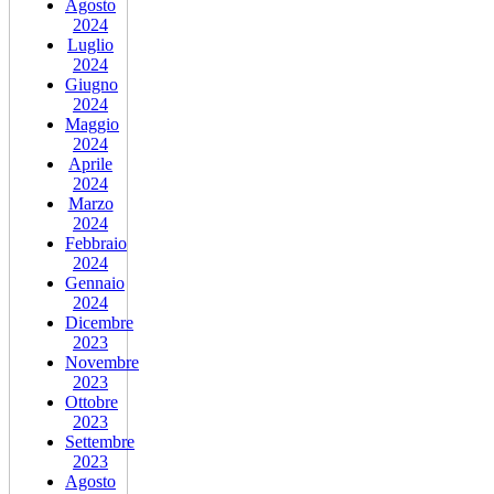
Agosto
2024
Luglio
2024
Giugno
2024
Maggio
2024
Aprile
2024
Marzo
2024
Febbraio
2024
Gennaio
2024
Dicembre
2023
Novembre
2023
Ottobre
2023
Settembre
2023
Agosto