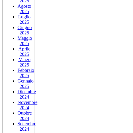
2025
Agosto
2025
Luglio
2025
Giugno
2025
Maggio
2025
Aprile
2025
Marzo
2025
Febbraio
2025
Gennaio
2025
Dicembre
2024
Novembre
2024
Ottobre
2024
Settembre
2024