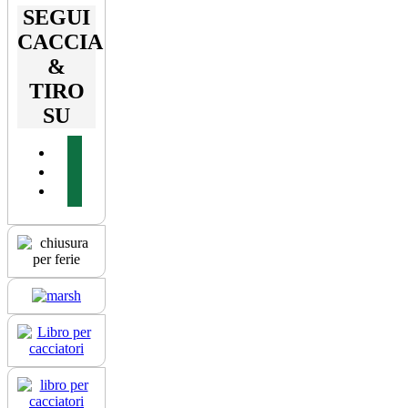
SEGUI
CACCIA
&
TIRO
SU
facebook
youtube
instagram