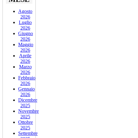
Agosto
2026
Luglio
2026
Giugno
2026
Maggio
2026
Aprile
2026
Marzo
2026
Febbraio
2026
Gennaio
2026
Dicembre
2025
Novembre
2025
Ottobre
2025
Settembre