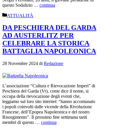
questo Sodalizio …
continua
Categorie
ATTUALITÀ
DA PESCHIERA DEL GARDA
AD AUSTERLITZ PER
CELEBRARE LA STORICA
BATTAGLIA NAPOLEONICA
28 Novembre 2024
di
Redazione
L’associazione “Cultura e Rievocazione Imperi” di
Peschiera del Garda (Vr), come dice il nome, si
occupa della rievocazione degli eventi che,
leggiamo sul loro sito internet: “hanno accomunato
i popoli coinvolti dalle vicende della Rivoluzione
Francese, dell’Epopea Napoleonica e del nostro
Risorgimento”. Il prossimo fine settimana tanti
membri di questo …
continua