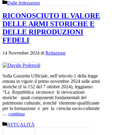
Categorie
Dalle federazioni
RICONOSCIUTO IL VALORE
DELLE ARMI STORICHE E
DELLE RIPRODUZIONI
FEDELI
14 Novembre 2024
di
Redazione
Sulla Gazzetta Ufficiale, nell’articolo 1 della legge
entrata in vigore il primo novembre 2024 sulle armi
storiche (è la 152 del 7 ottobre 2024), leggiamo:
“La Repubblica riconosce le rievocazioni
storiche quali componenti fondamentali del
patrimonio culturale, nonché elemento qualificante
per la formazione e per la crescita socio-culturale
…
continua
Categorie
ATTUALITÀ