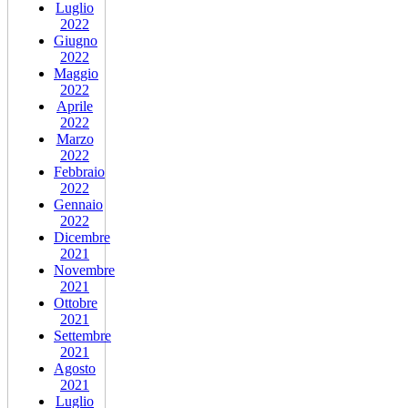
Luglio
2022
Giugno
2022
Maggio
2022
Aprile
2022
Marzo
2022
Febbraio
2022
Gennaio
2022
Dicembre
2021
Novembre
2021
Ottobre
2021
Settembre
2021
Agosto
2021
Luglio