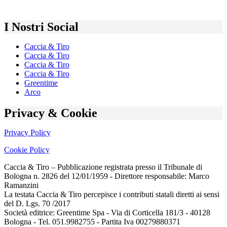
I Nostri Social
Caccia & Tiro
Caccia & Tiro
Caccia & Tiro
Caccia & Tiro
Greentime
Arco
Privacy & Cookie
Privacy Policy
Cookie Policy
Caccia & Tiro – Pubblicazione registrata presso il Tribunale di
Bologna n. 2826 del 12/01/1959 - Direttore responsabile: Marco
Ramanzini
La testata Caccia & Tiro percepisce i contributi statali diretti ai sensi
del D. Lgs. 70 /2017
Società editrice: Greentime Spa - Via di Corticella 181/3 - 40128
Bologna - Tel. 051.9982755 - Partita Iva 00279880371