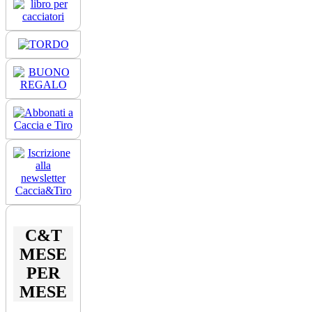
C&T
MESE
PER
MESE