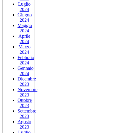
Luglio
2024
Giugno
2024
Maggio
2024
Aprile
2024
Marzo
2024
Febbraio
2024
Gennaio
2024
Dicembre
2023
Novembre
2023
Ottobre
2023
Settembre
2023
Agosto
2023
Luglio