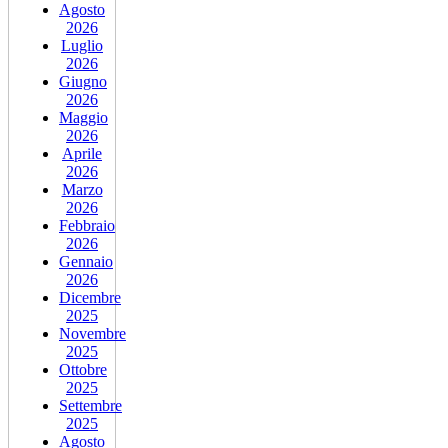
Agosto
2026
Luglio
2026
Giugno
2026
Maggio
2026
Aprile
2026
Marzo
2026
Febbraio
2026
Gennaio
2026
Dicembre
2025
Novembre
2025
Ottobre
2025
Settembre
2025
Agosto