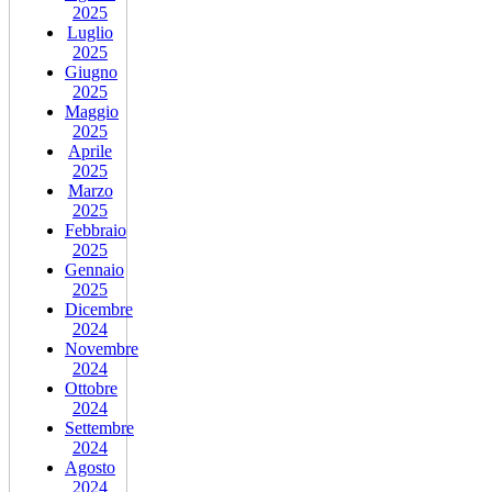
2025
Luglio
2025
Giugno
2025
Maggio
2025
Aprile
2025
Marzo
2025
Febbraio
2025
Gennaio
2025
Dicembre
2024
Novembre
2024
Ottobre
2024
Settembre
2024
Agosto
2024