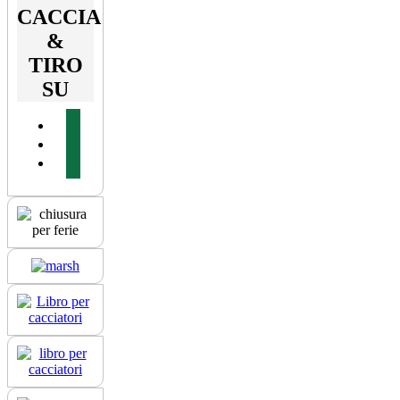
CACCIA
&
TIRO
SU
facebook
youtube
instagram