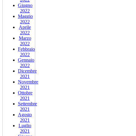
Giugno
2022
Maggio
2022
Aprile
2022
Marzo
2022
Febbraio
2022
Gennaio
2022
Dicembre
2021
Novembre
2021
Ottobre
2021
Settembre
2021
Agosto
2021
Luglio
2021