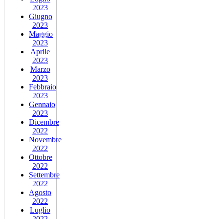
2023
Giugno
2023
Maggio
2023
Aprile
2023
Marzo
2023
Febbraio
2023
Gennaio
2023
Dicembre
2022
Novembre
2022
Ottobre
2022
Settembre
2022
Agosto
2022
Luglio
2022