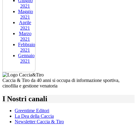
Giugno
2021
Maggio
2021
Aprile
2021
Marzo
2021
Febbraio
2021
Gennaio
2021
Caccia & Tiro da 40 anni si occupa di informazione sportiva,
cinofilia e gestione venatoria
I Nostri canali
Greentime Editori
La Dea della Caccia
Newsletter Caccia & Tiro