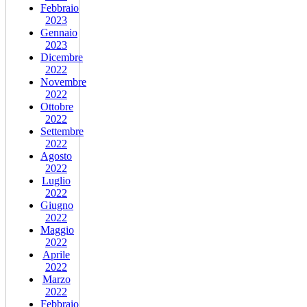
Febbraio
2023
Gennaio
2023
Dicembre
2022
Novembre
2022
Ottobre
2022
Settembre
2022
Agosto
2022
Luglio
2022
Giugno
2022
Maggio
2022
Aprile
2022
Marzo
2022
Febbraio