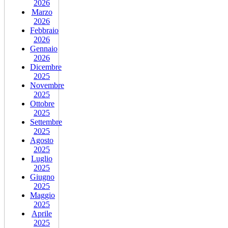
2026
Marzo
2026
Febbraio
2026
Gennaio
2026
Dicembre
2025
Novembre
2025
Ottobre
2025
Settembre
2025
Agosto
2025
Luglio
2025
Giugno
2025
Maggio
2025
Aprile
2025