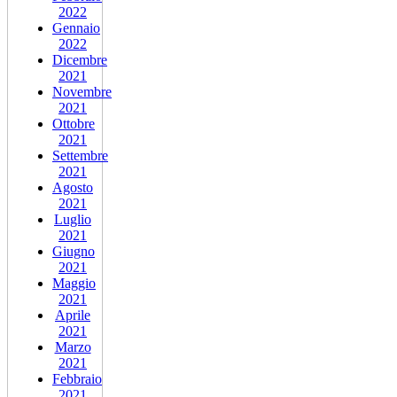
2022
Gennaio
2022
Dicembre
2021
Novembre
2021
Ottobre
2021
Settembre
2021
Agosto
2021
Luglio
2021
Giugno
2021
Maggio
2021
Aprile
2021
Marzo
2021
Febbraio
2021