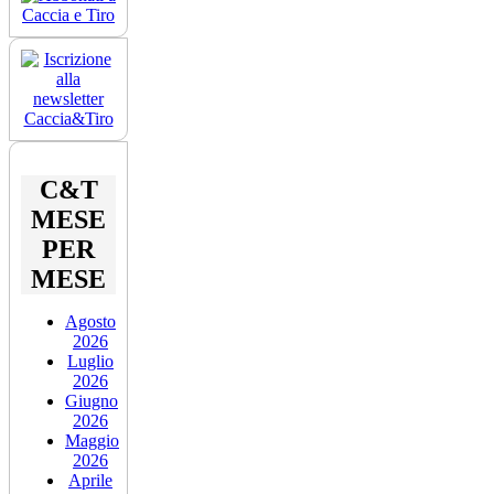
C&T
MESE
PER
MESE
Agosto
2026
Luglio
2026
Giugno
2026
Maggio
2026
Aprile