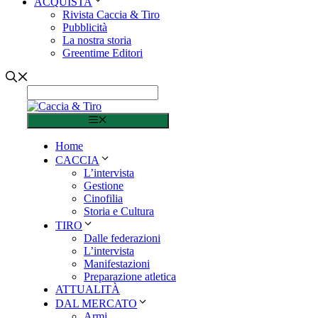
ACQUISTA
Rivista Caccia & Tiro
Pubblicità
La nostra storia
Greentime Editori
Menu
Home
CACCIA
L’intervista
Gestione
Cinofilia
Storia e Cultura
TIRO
Dalle federazioni
L’intervista
Manifestazioni
Preparazione atletica
ATTUALITÀ
DAL MERCATO
Armi