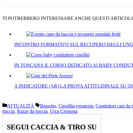
Twitter
TI POTREBBERO INTERESSARE ANCHE QUESTI ARTICOLI di 
INCONTRO FORMATIVO SUL RECUPERO DEGLI UN
IN TOSCANA IL CORSO DEDICATO AI BABY CONDUT
A INDICATORE (AR) LA PROVA ATTITUDINALE SU 
Categorie
Tag
ATTUALITÀ
Bassotto
,
Cinofilia venatoria
,
Conduttori cani da t
traccia
,
Razze da traccia
,
Urca Cremona
SEGUI CACCIA & TIRO SU