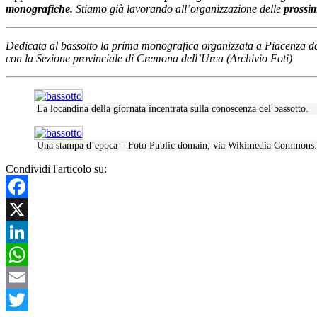
monografiche.
Stiamo già lavorando all’organizzazione delle
prossi
Dedicata al bassotto la prima monografica organizzata a Piacenza d
con la Sezione provinciale di Cremona dell’Urca (Archivio Foti)
La locandina della giornata incentrata sulla conoscenza del bassotto.
Una stampa d’epoca – Foto Public domain, via Wikimedia Commons.
Condividi l'articolo su:
Facebook
X
LinkedIn
WhatsApp
Email