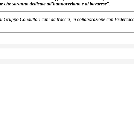
me che saranno dedicate all’hannoveriano e al bavarese
”.
al Gruppo Conduttori cani da traccia, in collaborazione con Federcac