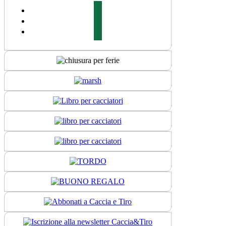
facebook
youtube
instagram