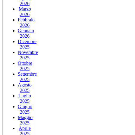
2026
Marzo
2026
Febbraio
2026
Gennaio
2026
Dicembre
2025
Novembre
2025
Ottobre
2025
Settembre
2025
Agosto
2025
Luglio
2025
Giugno
2025
Maggio
2025
Aprile
2025