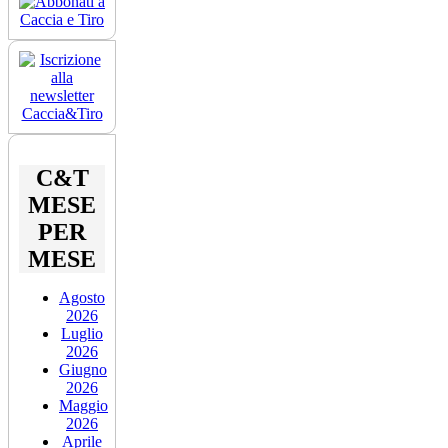
C&T
MESE
PER
MESE
Agosto
2026
Luglio
2026
Giugno
2026
Maggio
2026
Aprile