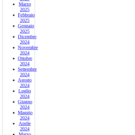
Marzo
2025
Febbraio
2025
Gennaio
2025
Dicembre
2024
Novembre
2024
Ottobre
2024
Settembre
2024
Agosto
2024
Luglio
2024
Giugno
2024
Maggio
2024
Aprile
2024
Marzo