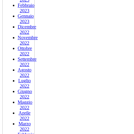
Febbraio
2023
Gennaio
2023
Dicembre
2022
Novembre
2022
Ottobre
2022
Settembre
2022
Agosto
2022
Luglio
2022
Giugno
2022
Maggio
2022
Aprile
2022
Marzo
2022