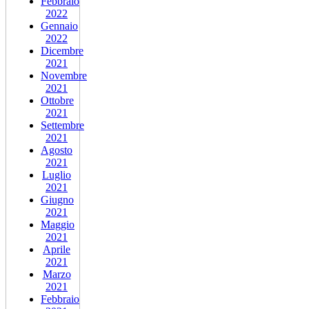
Febbraio
2022
Gennaio
2022
Dicembre
2021
Novembre
2021
Ottobre
2021
Settembre
2021
Agosto
2021
Luglio
2021
Giugno
2021
Maggio
2021
Aprile
2021
Marzo
2021
Febbraio