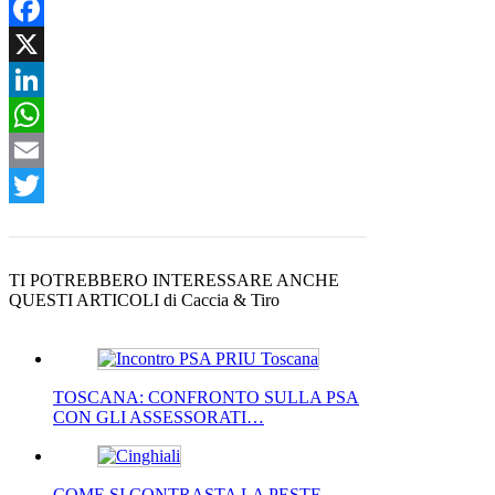
Facebook
X
LinkedIn
WhatsApp
Email
Twitter
TI POTREBBERO INTERESSARE ANCHE
QUESTI ARTICOLI di Caccia & Tiro
TOSCANA: CONFRONTO SULLA PSA
CON GLI ASSESSORATI…
COME SI CONTRASTA LA PESTE