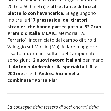
200 e a 500 metri) e
altrettante di tiro al
piattello con l’avancarica
. Si aggiungono
inoltre le
117 prestazioni dei tiratori
stranieri che hanno partecipato al 3° Gran
Premio d’Italia MLAIC
, Memorial “A.
Ferrerio”, incorniciato dal campo di tiro di
Valeggio sul Mincio (Mn). A dare maggiore
risalto ancora ai risultati del Campionato
sono giunti
2 nuovi record italiani
per mano
di
Antonio Andreoli
nella
specialità L.R. a
200 metri
e di
Andrea Vicini nella
combinata “Porta Pia”
.
La consegna della tessera di soci onorari della