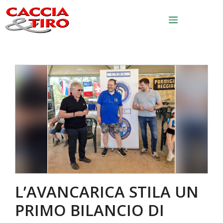
Vai al contenuto
Menu
L’AVANCARICA STILA UN
PRIMO BILANCIO DI