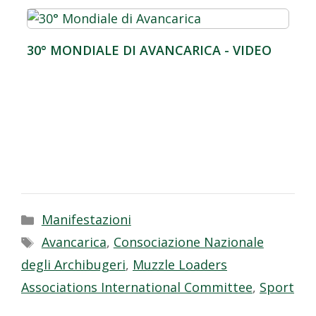
30° MONDIALE DI AVANCARICA - VIDEO
Categorie
Manifestazioni
Tag
Avancarica
,
Consociazione Nazionale
degli Archibugeri
,
Muzzle Loaders
Associations International Committee
,
Sport