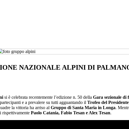
EZIONE NAZIONALE ALPINI DI PALMAN
ni
si è celebrata recentemente l’edizione n. 50 della
Gara sezionale di 
partecipanti e a prevalere su tutti agguantando il
Trofeo del Presidente
quadre la vittoria ha arriso al
Gruppo di Santa Maria in Longa
. Mentr
i rispettivamente
Paolo Catania, Fabio Tesan e Alex Tesan
.