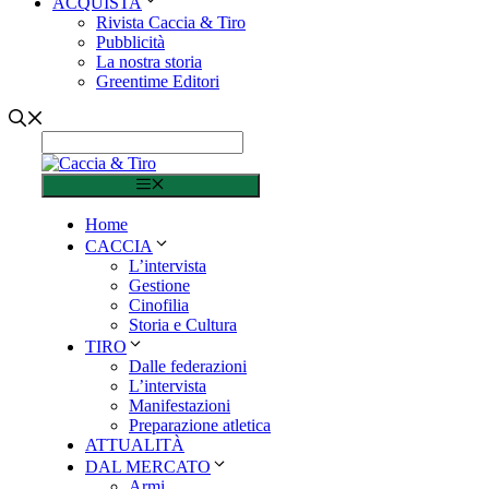
ACQUISTA
Rivista Caccia & Tiro
Pubblicità
La nostra storia
Greentime Editori
Menu
Home
CACCIA
L’intervista
Gestione
Cinofilia
Storia e Cultura
TIRO
Dalle federazioni
L’intervista
Manifestazioni
Preparazione atletica
ATTUALITÀ
DAL MERCATO
Armi