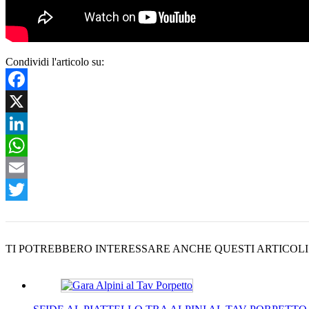
Condividi l'articolo su:
Facebook
X
LinkedIn
WhatsApp
Email
Twitter
TI POTREBBERO INTERESSARE ANCHE QUESTI ARTICOLI di 