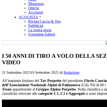
Munizioni
Ottiche
Accessori
ACQUISTA
Rivista Caccia & Tiro
Pubblicità
La nostra storia
Greentime Editori
I 50 ANNI DI TIRO A VOLO DELLA S
VIDEO
21 Settembre 2025
19 Settembre 2025
di
Redazione
All’impianto friulano del
Tav Porpetto
del presidente
Flavio Cancia
dell’Associazione Nazionale Alpini di Palmanova
(Ud). Più di 60 i 
Tesan
appartenente al
Gruppo Alpino Porpetto
. Nella classifica a s
classifiche riservate alle
categorie C1, C2 e Aggregati
si sono impost