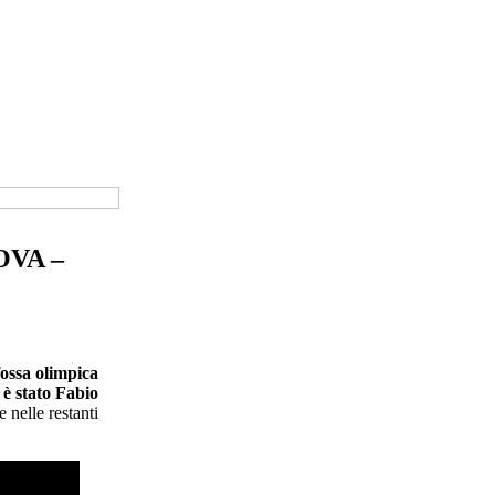
OVA –
fossa olimpica
 è stato Fabio
e nelle restanti