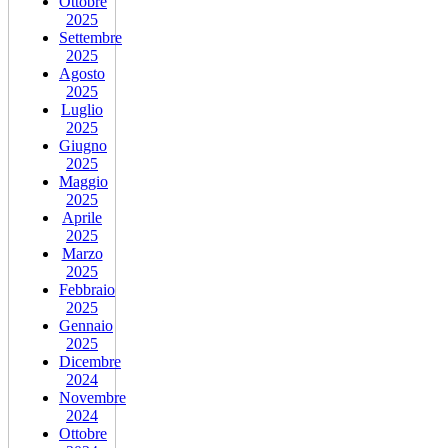
Ottobre
2025
Settembre
2025
Agosto
2025
Luglio
2025
Giugno
2025
Maggio
2025
Aprile
2025
Marzo
2025
Febbraio
2025
Gennaio
2025
Dicembre
2024
Novembre
2024
Ottobre