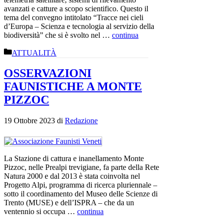
avanzati e catture a scopo scientifico. Questo il
tema del convegno intitolato “Tracce nei cieli
d’Europa – Scienza e tecnologia al servizio della
biodiversità” che si è svolto nel …
continua
Categorie
ATTUALITÀ
OSSERVAZIONI
FAUNISTICHE A MONTE
PIZZOC
19 Ottobre 2023
di
Redazione
La Stazione di cattura e inanellamento Monte
Pizzoc, nelle Prealpi trevigiane, fa parte della Rete
Natura 2000 e dal 2013 è stata coinvolta nel
Progetto Alpi, programma di ricerca pluriennale –
sotto il coordinamento del Museo delle Scienze di
Trento (MUSE) e dell’ISPRA – che da un
ventennio si occupa …
continua