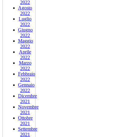
2022
Agosto
2022
Luglio
2022
Giugno
2022
Maggio
2022
Aprile
2022
Marzo
2022
Febbraio
2022
Gennaio
2022
Dicembre
2021
Novembre
2021
Ottobre
2021
Settembre
2021