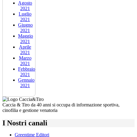
Agosto
2021
Luglio
2021
Giugno
2021
Maggio
2021
Aprile
2021
Marzo
2021
Febbraio
2021
Gennaio
2021
Caccia & Tiro da 40 anni si occupa di informazione sportiva,
cinofilia e gestione venatoria
I Nostri canali
Greentime Editori