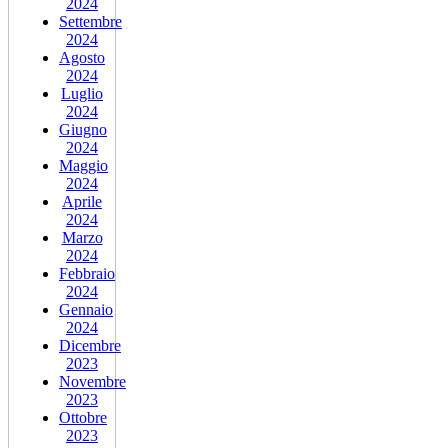
2024
Settembre
2024
Agosto
2024
Luglio
2024
Giugno
2024
Maggio
2024
Aprile
2024
Marzo
2024
Febbraio
2024
Gennaio
2024
Dicembre
2023
Novembre
2023
Ottobre
2023