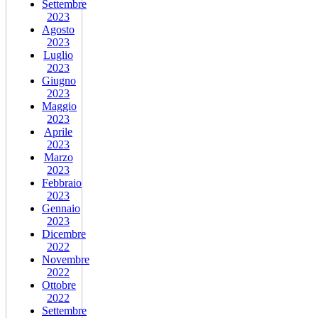
Settembre
2023
Agosto
2023
Luglio
2023
Giugno
2023
Maggio
2023
Aprile
2023
Marzo
2023
Febbraio
2023
Gennaio
2023
Dicembre
2022
Novembre
2022
Ottobre
2022
Settembre