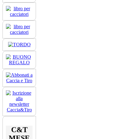
C&T
MESE