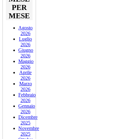
PER
MESE
Agosto
2026
Luglio
2026
Giugno
2026
Maggio
2026
Aprile
2026
Marzo
2026
Febbraio
2026
Gennaio
2026
Dicembre
2025
Novembre
2025