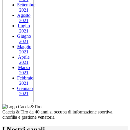
Settembre
2021
Agosto
2021
Luglio
2021
Giugno
2021
Maggio
2021
Aprile
2021
Marzo
2021
Febbraio
2021
Gennaio
2021
Caccia & Tiro da 40 anni si occupa di informazione sportiva,
cinofilia e gestione venatoria
I Nostri canali