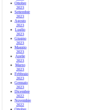
Ottobre
2023
Settembre
2023
Agosto
2023
Luglio
2023
Giugno
2023
Maggio
2023
Aprile
2023
Marzo
2023
Febbraio
2023
Gennaio
2023
Dicembre
2022
Novembre
2022
Ottobre