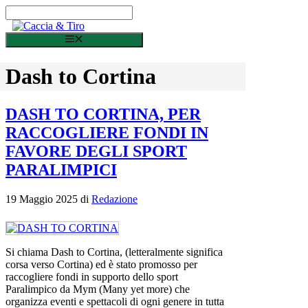
Vai al contenuto
Menu
Dash to Cortina
DASH TO CORTINA, PER
RACCOGLIERE FONDI IN
FAVORE DEGLI SPORT
PARALIMPICI
19 Maggio 2025
di
Redazione
Si chiama Dash to Cortina, (letteralmente significa
corsa verso Cortina) ed è stato promosso per
raccogliere fondi in supporto dello sport
Paralimpico da Mym (Many yet more) che
organizza eventi e spettacoli di ogni genere in tutta