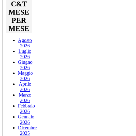
C&T
MESE
PER
MESE
Agosto
2026
Luglio
2026
Giugno
2026
Maggio
2026
Aprile
2026
Marzo
2026
Febbraio
2026
Gennaio
2026
Dicembre
2025