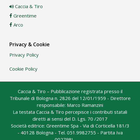
Caccia & Tiro
Greentime
Arco
Privacy & Cookie
Privacy Policy
Cookie Policy
Caccia & Tiro – Pubblicazione registrata presso il
Tribunale di Bologna n. 2826 del 12/01/1959 - Direttore
responsabile: Marco Ramanzini
La testata Caccia & Tiro percepisce i contributi statali
diretti ai sensi del D. Lgs. 70 /2017
Società editrice: Greentime Spa - Via di Corticella 181/3
- 40128 Bologna - Tel. 051.9982755 - Partita Iva
00279880371