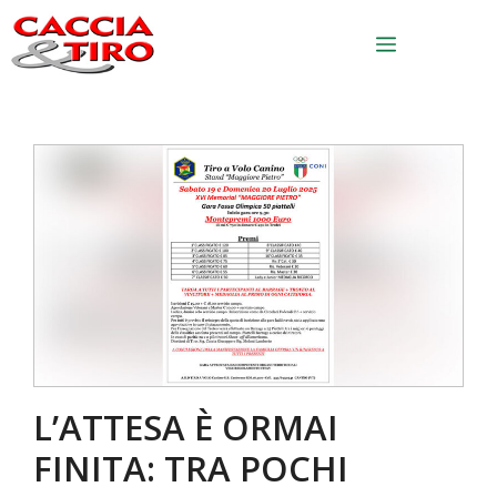
Vai al contenuto
Menu
L’ATTESA È ORMAI
FINITA: TRA POCHI