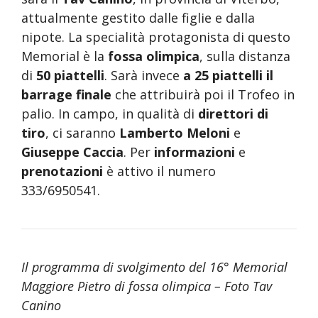
attualmente gestito dalle figlie e dalla
nipote. La specialità protagonista di questo
Memorial è la
fossa olimpica
, sulla distanza
di
50 piattelli
. Sarà invece
a 25 piattelli il
barrage finale
che attribuirà poi il Trofeo in
palio. In campo, in qualità di
direttori di
tiro
, ci saranno
Lamberto Meloni
e
Giuseppe Caccia
. Per
informazioni
e
prenotazioni
è attivo il numero
333/6950541.
Il programma di svolgimento del 16° Memorial
Maggiore Pietro di fossa olimpica – Foto Tav
Canino