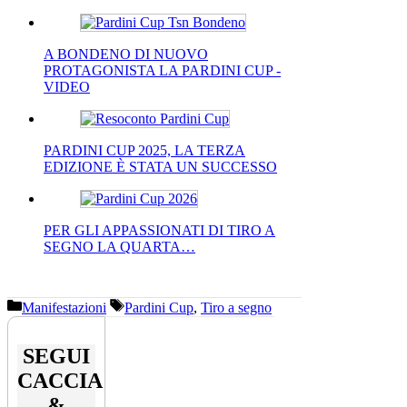
A BONDENO DI NUOVO
PROTAGONISTA LA PARDINI CUP -
VIDEO
PARDINI CUP 2025, LA TERZA
EDIZIONE È STATA UN SUCCESSO
PER GLI APPASSIONATI DI TIRO A
SEGNO LA QUARTA…
Categorie
Tag
Manifestazioni
Pardini Cup
,
Tiro a segno
SEGUI
CACCIA
&