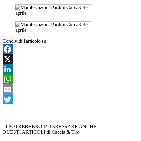
Condividi l'articolo su:
Facebook
X
LinkedIn
WhatsApp
Email
Twitter
TI POTREBBERO INTERESSARE ANCHE
QUESTI ARTICOLI di Caccia & Tiro