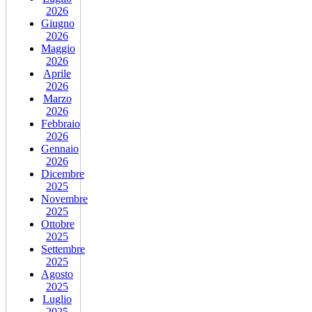
2026
Giugno
2026
Maggio
2026
Aprile
2026
Marzo
2026
Febbraio
2026
Gennaio
2026
Dicembre
2025
Novembre
2025
Ottobre
2025
Settembre
2025
Agosto
2025
Luglio
2025