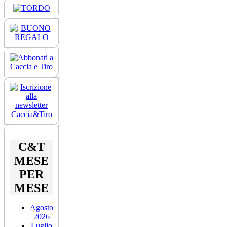
C&T
MESE
PER
MESE
Agosto
2026
Luglio