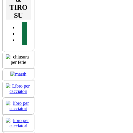
TIRO
SU
facebook
youtube
instagram