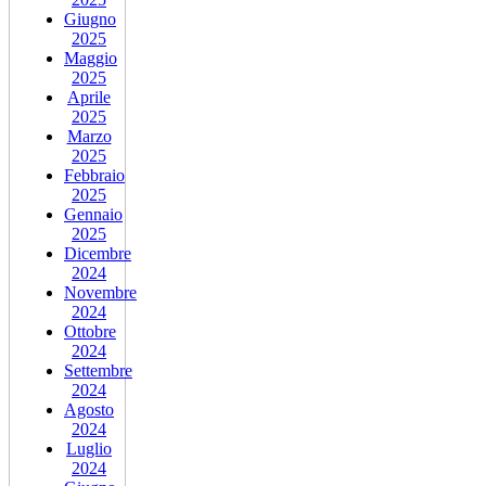
Giugno
2025
Maggio
2025
Aprile
2025
Marzo
2025
Febbraio
2025
Gennaio
2025
Dicembre
2024
Novembre
2024
Ottobre
2024
Settembre
2024
Agosto
2024
Luglio
2024