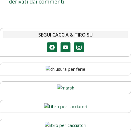
derivati dai commenti
.
SEGUI CACCIA & TIRO SU
facebook
youtube
instagram