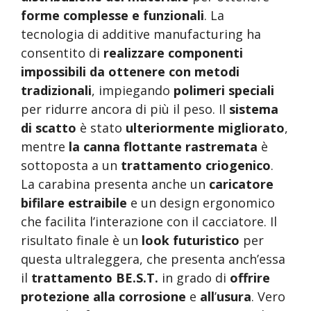
forme complesse e funzionali
. La
tecnologia di additive manufacturing ha
consentito di
realizzare componenti
impossibili da ottenere con metodi
tradizionali
, impiegando
polimeri speciali
per ridurre ancora di più il peso. Il
sistema
di scatto
è stato
ulteriormente migliorato
,
mentre
la canna flottante rastremata
è
sottoposta a un
trattamento criogenico
.
La carabina presenta anche un
caricatore
bifilare estraibile
e un design ergonomico
che facilita l
’
interazione con il cacciatore. Il
risultato finale è un
look futuristico
per
questa ultraleggera, che presenta anch
’
essa
il
trattamento BE.S.T.
in grado di
offrire
protezione alla corrosione
e
all
’
usura
. Vero