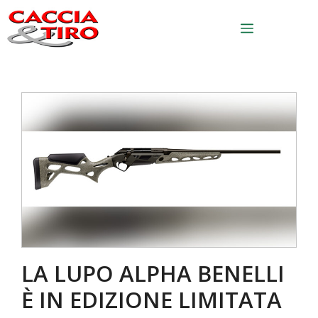
Vai al contenuto
Menu
LA LUPO ALPHA BENELLI
È IN EDIZIONE LIMITATA