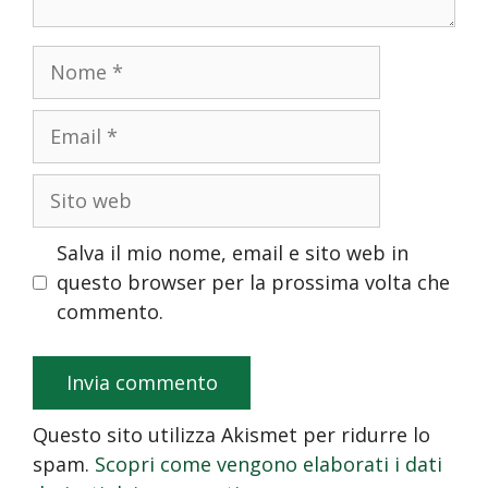
Nome
Email
Sito web
Salva il mio nome, email e sito web in
questo browser per la prossima volta che
commento.
Questo sito utilizza Akismet per ridurre lo
spam.
Scopri come vengono elaborati i dati