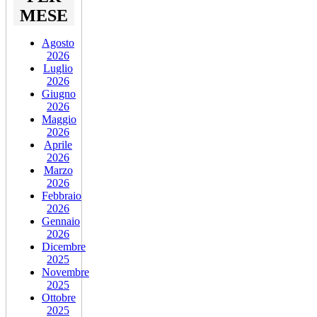
MESE
Agosto
2026
Luglio
2026
Giugno
2026
Maggio
2026
Aprile
2026
Marzo
2026
Febbraio
2026
Gennaio
2026
Dicembre
2025
Novembre
2025
Ottobre
2025