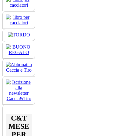
C&T
MESE
PER