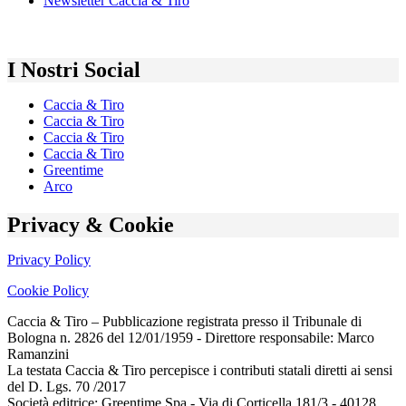
Newsletter Caccia & Tiro
I Nostri Social
Caccia & Tiro
Caccia & Tiro
Caccia & Tiro
Caccia & Tiro
Greentime
Arco
Privacy & Cookie
Privacy Policy
Cookie Policy
Caccia & Tiro – Pubblicazione registrata presso il Tribunale di
Bologna n. 2826 del 12/01/1959 - Direttore responsabile: Marco
Ramanzini
La testata Caccia & Tiro percepisce i contributi statali diretti ai sensi
del D. Lgs. 70 /2017
Società editrice: Greentime Spa - Via di Corticella 181/3 - 40128