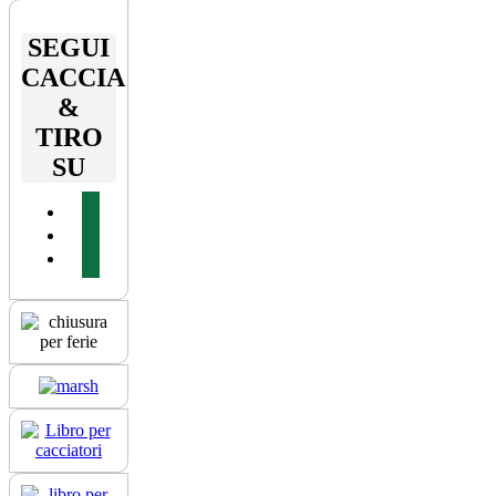
SEGUI
CACCIA
&
TIRO
SU
facebook
youtube
instagram