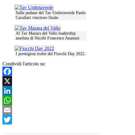
Sulle pedane del Tav Umbriaverde Paolo
Cavallari vincitore finale.
Al Tav Mazara del Vallo leadership
assoluta di Nicolò Francesco Anastasi.
I prestigiosi trofei del Fiocchi Day 2022.
Condividi l'articolo su:
Facebook
X
LinkedIn
WhatsApp
Email
Twitter