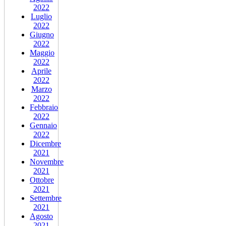
2022
Luglio
2022
Giugno
2022
Maggio
2022
Aprile
2022
Marzo
2022
Febbraio
2022
Gennaio
2022
Dicembre
2021
Novembre
2021
Ottobre
2021
Settembre
2021
Agosto
2021