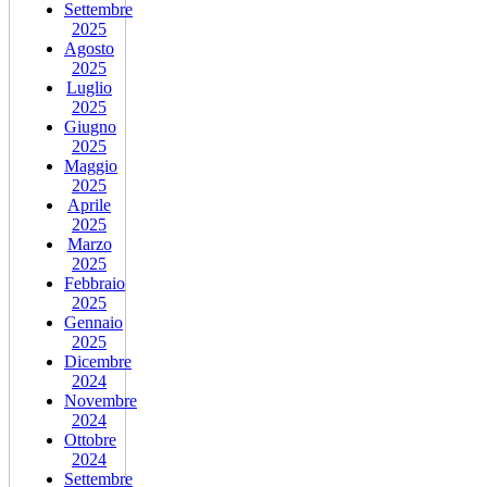
Settembre
2025
Agosto
2025
Luglio
2025
Giugno
2025
Maggio
2025
Aprile
2025
Marzo
2025
Febbraio
2025
Gennaio
2025
Dicembre
2024
Novembre
2024
Ottobre
2024
Settembre