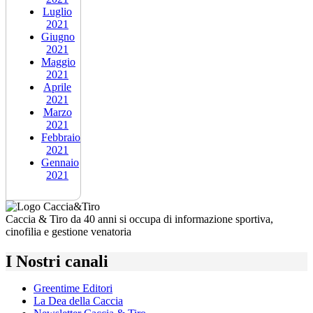
Luglio
2021
Giugno
2021
Maggio
2021
Aprile
2021
Marzo
2021
Febbraio
2021
Gennaio
2021
Caccia & Tiro da 40 anni si occupa di informazione sportiva,
cinofilia e gestione venatoria
I Nostri canali
Greentime Editori
La Dea della Caccia