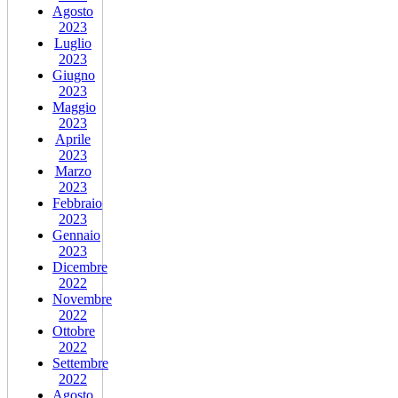
Agosto
2023
Luglio
2023
Giugno
2023
Maggio
2023
Aprile
2023
Marzo
2023
Febbraio
2023
Gennaio
2023
Dicembre
2022
Novembre
2022
Ottobre
2022
Settembre
2022
Agosto