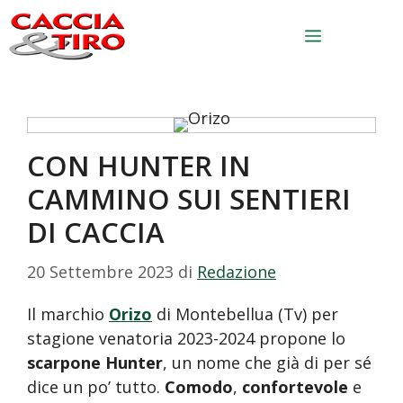
Vai al contenuto
Menu
CON HUNTER IN
CAMMINO SUI SENTIERI
DI CACCIA
20 Settembre 2023
di
Redazione
Il marchio
Orizo
di Montebellua (Tv) per
stagione venatoria 2023-2024 propone lo
scarpone Hunter
, un nome che già di per sé
dice un po’ tutto.
Comodo
,
confortevole
e