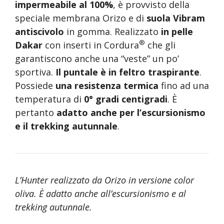
impermeabile al 100%
, è provvisto della
speciale membrana Orizo e di
suola Vibram
antiscivolo
in gomma. Realizzato
in pelle
®
Dakar
con inserti in Cordura
che gli
garantiscono anche una “veste” un po’
sportiva.
Il puntale è in feltro traspirante
.
Possiede
una resistenza termica
fino ad una
temperatura di
0° gradi centigradi
. È
pertanto
adatto anche per l’escursionismo
e il trekking autunnale
.
L’Hunter realizzato da Orizo in versione color
oliva. È adatto anche all’escursionismo e al
trekking autunnale.