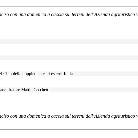
nciso con una domenica a caccia sui terreni dell’Azienda agrituristico 
l Club della doppietta a cani esterni Italia.
ane tiratore Mattia Cecchetti.
nciso con una domenica a caccia sui terreni dell’Azienda agrituristico 