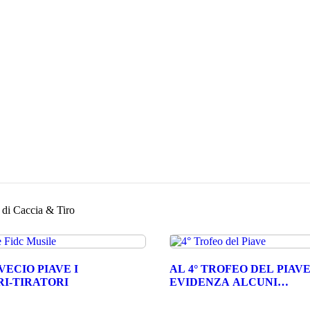
Caccia & Tiro
VECIO PIAVE I
AL 4° TROFEO DEL PIAVE
I-TIRATORI
EVIDENZA ALCUNI…