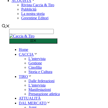
ACQUISTA
Rivista Caccia & Tiro
Pubblicità
La nostra storia
Greentime Editori
Menu
Home
CACCIA
L’intervista
Gestione
Cinofilia
Storia e Cultura
TIRO
Dalle federazioni
L’intervista
Manifestazioni
Preparazione atletica
ATTUALITÀ
DAL MERCATO
Armi