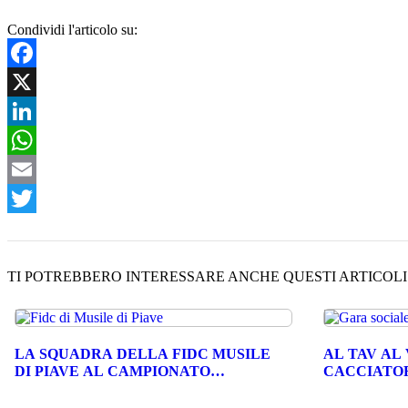
Condividi l'articolo su:
Facebook
X
LinkedIn
WhatsApp
Email
Twitter
TI POTREBBERO INTERESSARE ANCHE QUESTI ARTICOLI di 
LA SQUADRA DELLA FIDC MUSILE
AL TAV AL 
DI PIAVE AL CAMPIONATO…
CACCIATOR