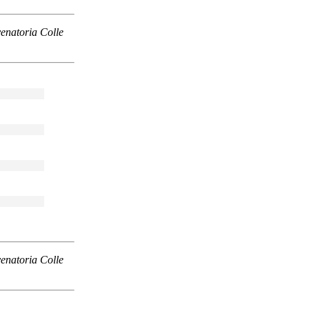
venatoria Colle
venatoria Colle